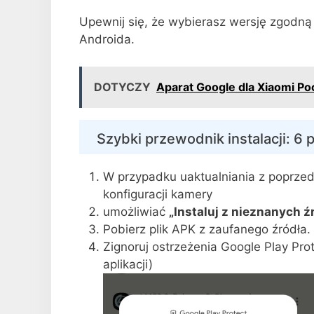
Upewnij się, że wybierasz wersję zgodną
Androida.
DOTYCZY
Aparat Google dla Xiaomi P
Szybki przewodnik instalacji: 6
W przypadku uaktualniania z poprzed
konfiguracji kamery
umożliwiać
„Instaluj z nieznanych ź
Pobierz plik APK z zaufanego źródła.
Zignoruj ​​ostrzeżenia Google Play P
aplikacji)