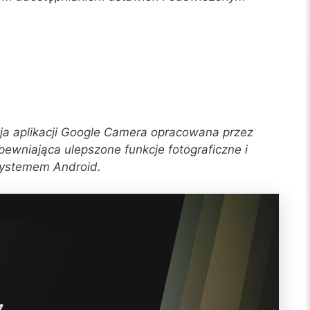
a aplikacji Google Camera opracowana przez
ewniająca ulepszone funkcje fotograficzne i
systemem Android.