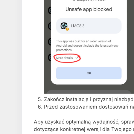
Zakończ instalację i przyznaj niezbę
Przed zastosowaniem dostosowań na
Aby uzyskać optymalną wydajność, spraw
dotyczące konkretnej wersji dla Twojego