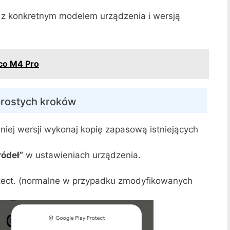
 z konkretnym modelem urządzenia i wersją
oco M4 Pro
 prostych kroków
niej wersji wykonaj kopię zapasową istniejących
ródeł”
w ustawieniach urządzenia.
rotect. (normalne w przypadku zmodyfikowanych