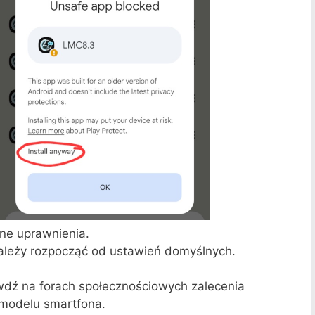
dne uprawnienia.
leży rozpocząć od ustawień domyślnych.
dź na forach społecznościowych zalecenia
 modelu smartfona.