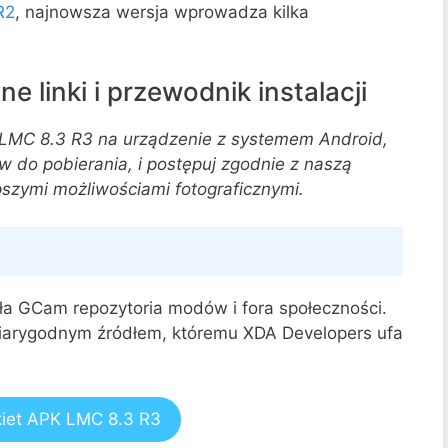
R2
, najnowsza wersja wprowadza kilka
e linki i przewodnik instalacji
 LMC 8.3 R3 na urządzenie z systemem Android,
w do pobierania, i postępuj zgodnie z naszą
lepszymi możliwościami fotograficznymi.
a GCam repozytoria modów i fora społeczności.
wiarygodnym źródłem, któremu XDA Developers ufa
kiet APK LMC 8.3 R3