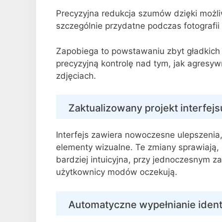
Precyzyjna redukcja szumów dzięki możliw
szczególnie przydatne podczas fotografii
Zapobiega to powstawaniu zbyt gładkich
precyzyjną kontrolę nad tym, jak agres
zdjęciach.
Zaktualizowany projekt interfej
Interfejs zawiera nowoczesne ulepszenia
elementy wizualne. Te zmiany sprawiają,
bardziej intuicyjna, przy jednoczesnym 
użytkownicy modów oczekują.
Automatyczne wypełnianie ident