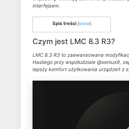
interfejsem.
Spis treści
[
show
]
Czym jest LMC 8.3 R3?
LMC 8.3 R3 to zaawansowana modyfikacj
Hasliego przy współudziale @xenius9, zap
lepszy komfort użytkowania urządzeń z 