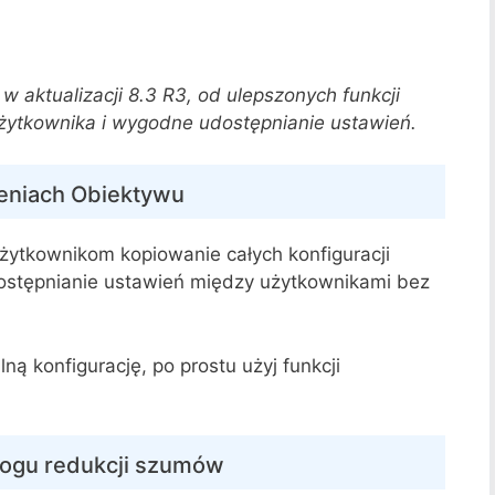
w aktualizacji 8.3 R3, od ulepszonych funkcji
użytkownika i wygodne udostępnianie ustawień.
ieniach Obiektywu
żytkownikom kopiowanie całych konfiguracji
ostępnianie ustawień między użytkownikami bez
ną konfigurację, po prostu użyj funkcji
rogu redukcji szumów