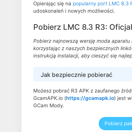
Opierając się na
popularny port LMC 8.3 
udoskonaleń i nowych możliwości.
Pobierz LMC 8.3 R3: Oficjaln
Pobierz najnowszą wersję moda aparatu
korzystając z naszych bezpiecznych linkó
instrukcją instalacji, aby cieszyć się naj
Jak bezpiecznie pobierać
Możesz pobrać R3 APK z zaufanego źródł
GcamAPK.io (
https://gcamapk.io
) jest 
GCam Mody.
Pobierz pa