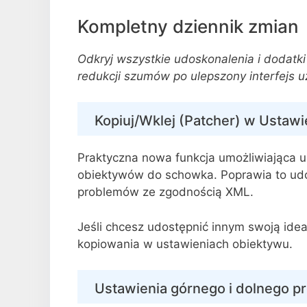
Kompletny dziennik zmian
Odkryj wszystkie udoskonalenia i dodatki 
redukcji szumów po ulepszony interfejs 
Kopiuj/Wklej (Patcher) w Ustaw
Praktyczna nowa funkcja umożliwiająca u
obiektywów do schowka. Poprawia to ud
problemów ze zgodnością XML.
Jeśli chcesz udostępnić innym swoją ideal
kopiowania w ustawieniach obiektywu.
Ustawienia górnego i dolnego p