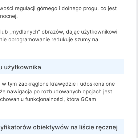
ości regulacji górnego i dolnego progu, co jest
 nocnej.
 lub „mydlanych” obrazów, dając użytkownikowi
ywnie oprogramowanie redukuje szumy na
su użytkownika
, w tym zaokrąglone krawędzie i udoskonalone
 że nawigacja po rozbudowanych opcjach jest
zachowaniu funkcjonalności, która GCam
yfikatorów obiektywów na liście ręcznej