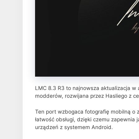
LMC 8.3 R3 to najnowsza aktualizacja w
modderów, rozwijana przez Hasliego z 
Ten port wzbogaca fotografię mobilną o
łatwość obsługi, dzięki czemu zapewnia j
urządzeń z systemem Android.