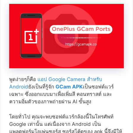
พูดง่ายๆก็คือ
แอป Google Camera สำหรับ
Android
ยังเป็นที่รู้จัก
GCam APK
เป็นซอฟต์แวร์
เฉพาะ ซึ่งออกแบบมาเพื่อเพิ่มสี คอนทราสต์ และ
ความอิ่มตัวของภาพถ่ายผ่าน AI ขั้นสูง
โดยทั่วไป คุณจะพบซอฟต์แวร์กล้องนี้ในโทรศัพท์
Google เท่านั้น แต่เนื่องจาก Android เป็น
แพลตฟอร์มโอเพ่นซอร์ส ซอร์สโค้ดของ apk นี้จึงมีให้