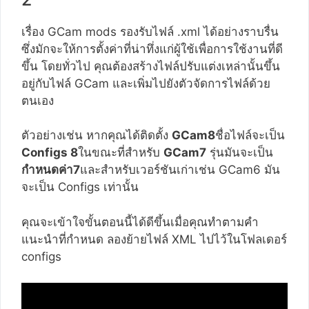
เรื่อง GCam mods รองรับไฟล์ .xml ได้อย่างราบรื่น
ซึ่งมักจะให้การตั้งค่าที่น่าทึ่งแก่ผู้ใช้เพื่อการใช้งานที่ดี
ขึ้น โดยทั่วไป คุณต้องสร้างไฟล์ปรับแต่งเหล่านั้นขึ้น
อยู่กับไฟล์ GCam และเพิ่มไปยังตัวจัดการไฟล์ด้วย
ตนเอง
ตัวอย่างเช่น หากคุณได้ติดตั้ง
GCam8
ชื่อไฟล์จะเป็น
Configs 8
ในขณะที่สำหรับ
GCam7
รุ่นมันจะเป็น
กำหนดค่า7
และสำหรับเวอร์ชันเก่าเช่น GCam6 มัน
จะเป็น Configs เท่านั้น
คุณจะเข้าใจขั้นตอนนี้ได้ดีขึ้นเมื่อคุณทำตามคำ
แนะนำที่กำหนด ลองย้ายไฟล์ XML ไปไว้ในโฟลเดอร์
configs