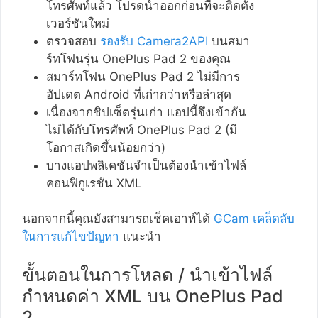
โทรศัพท์แล้ว โปรดนำออกก่อนที่จะติดตั้ง
เวอร์ชันใหม่
ตรวจสอบ
รองรับ Camera2API
บนสมา
ร์ทโฟนรุ่น OnePlus Pad 2 ของคุณ
สมาร์ทโฟน OnePlus Pad 2 ไม่มีการ
อัปเดต Android ที่เก่ากว่าหรือล่าสุด
เนื่องจากชิปเซ็ตรุ่นเก่า แอปนี้จึงเข้ากัน
ไม่ได้กับโทรศัพท์ OnePlus Pad 2 (มี
โอกาสเกิดขึ้นน้อยกว่า)
บางแอปพลิเคชันจำเป็นต้องนำเข้าไฟล์
คอนฟิกูเรชัน XML
นอกจากนี้คุณยังสามารถเช็คเอาท์ได้
GCam เคล็ดลับ
ในการแก้ไขปัญหา
แนะนำ
ขั้นตอนในการโหลด / นำเข้าไฟล์
กำหนดค่า XML บน OnePlus Pad
2