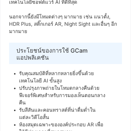
เทคโนโลยีซอฟต์แวร์ AI ที่ดีที่สุด
นอกจากนี้ยังมีโหมดต่างๆ มากมาย เช่น แนวตั้ง,
HDR Plus, สติ๊กเกอร์ AR, Night Sight และอื่นๆ อีก
มากมาย
ประโยชน์ของการใช้ GCam
แอปพลิเคชัน
รับคุณสมบัติที่หลากหลายยิ่งขึ้นด้วย
เทคโนโลยี AI ขั้นสูง
ปรับปรุงภาพถ่ายในโหมดกลางคืนด้วย
ฟีเจอร์พิเศษสำหรับการมองเห็นตอนกลาง
คืน
รับสีสันและคอนทราสต์ที่น่าดื่มด่ำใน
แต่ละวิดีโอสั้น
ห้องสมุดเฉพาะขององค์ประกอบ AR เพื่อ