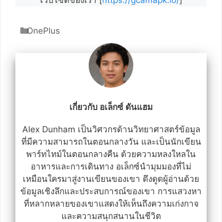
เว็บไซต์ของเรา [
https://gcamapk.io/
]
หมวด
OnePlus
หมู่
เกี่ยวกับ อเล็กซ์ ดันแฮม
Alex Dunham เป็นวิศวกรด้านวิทยาศาสตร์ข้อมูล
ที่มีความสามารถในตอนกลางวัน และเป็นนักเขียน
พาร์ทไทม์ในตอนกลางคืน ด้วยความหลงใหลใน
อาหารและการเดินทาง อเล็กซ์นำมุมมองที่ไม่
เหมือนใครมาสู่งานเขียนของเขา ดึงดูดผู้อ่านด้วย
ข้อมูลเชิงลึกและประสบการณ์ของเขา การแสวงหา
ที่หลากหลายของเขาแสดงให้เห็นถึงความเก่งกาจ
และความสนุกสนานในชีวิต