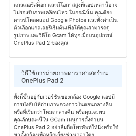
แกลเลอรีสต็อก และมีโอกาสสูงที่แอปเหล่านี้อาจ
ไม่รองรับภาพเคลื่อนไหว ในกรณีนั้น คุณต้อง
ดาวน์โหลดแอป Google Photos และตั้งค่าเป็น
ตัวเลือกแกลเลอรีเริ่มต้นเพื่อให้คุณสามารถดู
รูปภาพและวิดีโอ Gcam ได้ทุกเมื่อบนอุปกรณ์
OnePlus Pad 2 ของคุณ
วิธีใช้การถ่ายภาพดาราศาสตร์บน
OnePlus Pad 2
ทั้งนี้ขึ้นอยู่กับเวอร์ชันของกล้อง Google แอปมี
การบังคับให้ถ่ายภาพดวงดาวในตอนกลางคืน
หรือที่เรียกว่าโหมดกลางคืน หรือคุณจะพบ
คุณลักษณะนี้ใน GCam เมนูการตั้งค่าบน
OnePlus Pad 2 อย่าลืมถือโทรศัพท์ให้นิ่งหรือใช้
ขาตั้งกล้องเพื่อหลีกเลี่ยงช่วงเวลาใดๆ