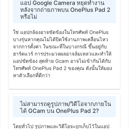
แอป Google Camera หยุดทำงาน
หลังจากถ่ายภาพบน OnePlus Pad 2
หรือไม่
ใช่ แอปกล้องอาจขัดข้องในโทรศัพท์ OnePlus
บางรุ่นหากคุณไม่ได้ปิดใช้งานภาพเคลื่อนไหว
จากการตั้งค่า ในขณะที่ในบางกรณี ขึ้นอยู่กับ
ฮาร์ดแวร์ การประมวลผลอาจล้มเหลวและทำให้
แอปขัดข้อง สุดท้าย Gcam อาจไม่เข้ากันได้กับ
โทรศัพท์ OnePlus Pad 2 ของคุณ ดังนั้นให้มอง
หาตัวเลือกที่ดีกว่า
ไม่สามารถดูรูปภาพ/วิดีโอจากภายใน
ได้ GCam บน OnePlus Pad 2?
โดยทั่วไป รูปภาพและวิดีโอจะถูกเก็บไว้ในแอป