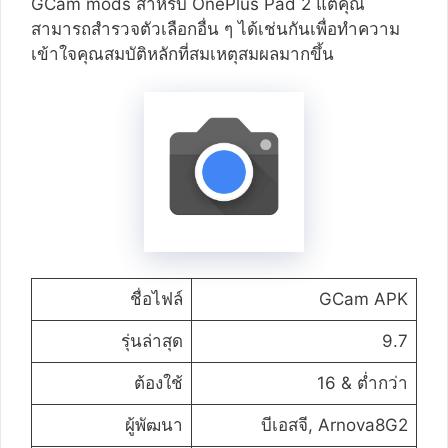
GCam mods สำหรับ OnePlus Pad 2 แต่คุณ
สามารถสำรวจตัวเลือกอื่น ๆ ได้เช่นกันเพื่อทำความ
เข้าใจคุณสมบัติหลักที่สมเหตุสมผลมากขึ้น
ชื่อไฟล์
GCam APK
รุ่นล่าสุด
9.7
ต้องใช้
16 & ต่ำกว่า
ผู้พัฒนา
บีเอสจี, Arnova8G2