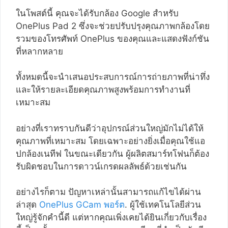
ในโพสต์นี้ คุณจะได้รับกล้อง Google สำหรับ
OnePlus Pad 2 ซึ่งจะช่วยปรับปรุงคุณภาพกล้องโดย
รวมของโทรศัพท์ OnePlus ของคุณและแสดงฟังก์ชัน
ที่หลากหลาย
ทั้งหมดนี้จะนำเสนอประสบการณ์การถ่ายภาพที่น่าทึ่ง
และให้รายละเอียดคุณภาพสูงพร้อมการทำงานที่
เหมาะสม
อย่างที่เราทราบกันดีว่าอุปกรณ์ส่วนใหญ่มักไม่ได้ให้
คุณภาพที่เหมาะสม โดยเฉพาะอย่างยิ่งเมื่อคุณใช้แอ
ปกล้องเนทีฟ ในขณะเดียวกัน ผู้ผลิตสมาร์ทโฟนก็ต้อง
รับผิดชอบในการดาวน์เกรดผลลัพธ์ด้วยเช่นกัน
อย่างไรก็ตาม ปัญหาเหล่านั้นสามารถแก้ไขได้ผ่าน
ล่าสุด
OnePlus GCam พอร์ต
. ผู้ใช้เทคโนโลยีส่วน
ใหญ่รู้จักคำนี้ดี แต่หากคุณเพิ่งเคยได้ยินเกี่ยวกับเรื่อง