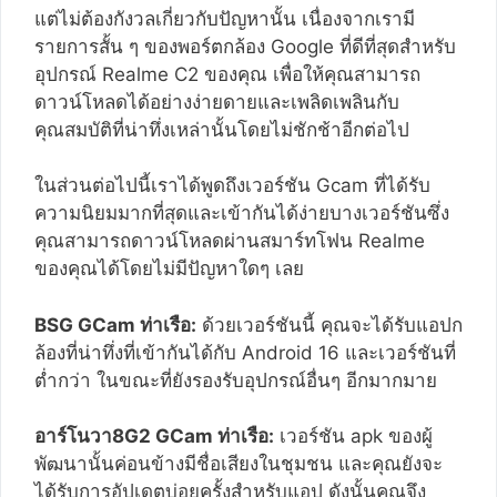
แต่ไม่ต้องกังวลเกี่ยวกับปัญหานั้น เนื่องจากเรามี
รายการสั้น ๆ ของพอร์ตกล้อง Google ที่ดีที่สุดสำหรับ
อุปกรณ์ Realme C2 ของคุณ เพื่อให้คุณสามารถ
ดาวน์โหลดได้อย่างง่ายดายและเพลิดเพลินกับ
คุณสมบัติที่น่าทึ่งเหล่านั้นโดยไม่ชักช้าอีกต่อไป
ในส่วนต่อไปนี้เราได้พูดถึงเวอร์ชัน Gcam ที่ได้รับ
ความนิยมมากที่สุดและเข้ากันได้ง่ายบางเวอร์ชันซึ่ง
คุณสามารถดาวน์โหลดผ่านสมาร์ทโฟน Realme
ของคุณได้โดยไม่มีปัญหาใดๆ เลย
BSG GCam ท่าเรือ:
ด้วยเวอร์ชันนี้ คุณจะได้รับแอปก
ล้องที่น่าทึ่งที่เข้ากันได้กับ Android 16 และเวอร์ชันที่
ต่ำกว่า ในขณะที่ยังรองรับอุปกรณ์อื่นๆ อีกมากมาย
อาร์โนวา8G2 GCam ท่าเรือ:
เวอร์ชัน apk ของผู้
พัฒนานั้นค่อนข้างมีชื่อเสียงในชุมชน และคุณยังจะ
ได้รับการอัปเดตบ่อยครั้งสำหรับแอป ดังนั้นคุณจึง