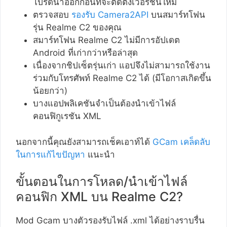
โปรดนำออกก่อนที่จะติดตั้งเวอร์ชันใหม่
ตรวจสอบ
รองรับ Camera2API
บนสมาร์ทโฟน
รุ่น Realme C2 ของคุณ
สมาร์ทโฟน Realme C2 ไม่มีการอัปเดต
Android ที่เก่ากว่าหรือล่าสุด
เนื่องจากชิปเซ็ตรุ่นเก่า แอปจึงไม่สามารถใช้งาน
ร่วมกับโทรศัพท์ Realme C2 ได้ (มีโอกาสเกิดขึ้น
น้อยกว่า)
บางแอปพลิเคชันจำเป็นต้องนำเข้าไฟล์
คอนฟิกูเรชัน XML
นอกจากนี้คุณยังสามารถเช็คเอาท์ได้
GCam เคล็ดลับ
ในการแก้ไขปัญหา
แนะนำ
ขั้นตอนในการโหลด/นำเข้าไฟล์
คอนฟิก XML บน Realme C2?
Mod Gcam บางตัวรองรับไฟล์ .xml ได้อย่างราบรื่น