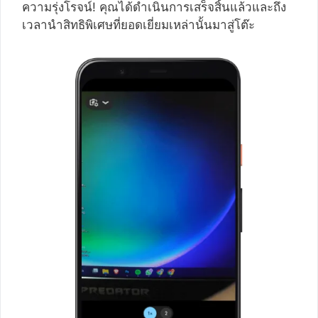
ความรุ่งโรจน์! คุณได้ดำเนินการเสร็จสิ้นแล้วและถึง
เวลานำสิทธิพิเศษที่ยอดเยี่ยมเหล่านั้นมาสู่โต๊ะ