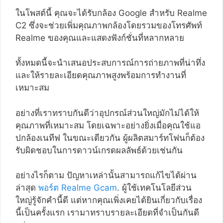
ในโพสต์นี้ คุณจะได้รับกล้อง Google สำหรับ Realme
C2 ซึ่งจะช่วยเพิ่มคุณภาพกล้องโดยรวมของโทรศัพท์
Realme ของคุณและแสดงฟังก์ชั่นที่หลากหลาย
ทั้งหมดนี้จะนำเสนอประสบการณ์การถ่ายภาพที่น่าทึ่ง
และให้รายละเอียดคุณภาพสูงพร้อมการทำงานที่
เหมาะสม
อย่างที่เราทราบกันดีว่าอุปกรณ์ส่วนใหญ่มักไม่ได้ให้
คุณภาพที่เหมาะสม โดยเฉพาะอย่างยิ่งเมื่อคุณใช้แอ
ปกล้องเนทีฟ ในขณะเดียวกัน ผู้ผลิตสมาร์ทโฟนก็ต้อง
รับผิดชอบในการดาวน์เกรดผลลัพธ์ด้วยเช่นกัน
อย่างไรก็ตาม ปัญหาเหล่านั้นสามารถแก้ไขได้ผ่าน
ล่าสุด
พอร์ต Realme Gcam
. ผู้ใช้เทคโนโลยีส่วน
ใหญ่รู้จักคำนี้ดี แต่หากคุณเพิ่งเคยได้ยินเกี่ยวกับเรื่อง
นี้เป็นครั้งแรก เรามาทราบรายละเอียดที่จำเป็นกันดี