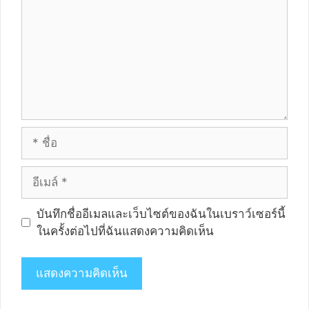
ชื่อ
อีเมล
จอง
บันทึกชื่ออีเมลและเว็บไซต์ของฉันในเบราว์เซอร์นี้
ทาง
ในครั้งต่อไปที่ฉันแสดงความคิดเห็น
เว็บไซต์