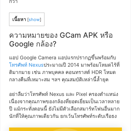
กว่า
เนื้อหา
[
show
]
ความหมายของ GCam APK หรือ
Google กล้อง?
แอป Google Camera แอปแรกปรากฏขึ้นพร้อมกับ
โทรศัพท์ Nexus
ประมาณปี 2014 มาพร้อมโหมดไร้ที่
ติมากมาย เช่น ภาพบุคคล คอนทราสต์ HDR โหมด
กลางคืนที่เหมาะสม ฯลฯ คุณสมบัติเหล่านี้ล้ำยุค
อย่าลืมว่าโทรศัพท์ Nexus และ Pixel ครองตำแหน่ง
เนื่องจากคุณภาพของกล้องที่ยอดเยี่ยมเป็นเวลาหลาย
ปี แม้กระทั่งตอนนี้ ยังไม่มีตัวเลือกสมาร์ทโฟนอื่นมาก
นักที่ให้คุณภาพเดียวกัน ยกเว้นโทรศัพท์ระดับเรือธง