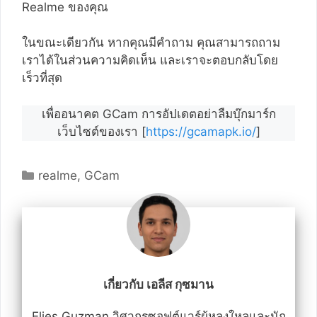
Realme ของคุณ
ในขณะเดียวกัน หากคุณมีคำถาม คุณสามารถถาม
เราได้ในส่วนความคิดเห็น และเราจะตอบกลับโดย
เร็วที่สุด
เพื่ออนาคต GCam การอัปเดตอย่าลืมบุ๊กมาร์ก
เว็บไซต์ของเรา [
https://gcamapk.io/
]
หมวด
realme
,
GCam
หมู่
เกี่ยวกับ เอลีส กุซมาน
Elies Guzman วิศวกรซอฟต์แวร์ผู้หลงใหลและนัก