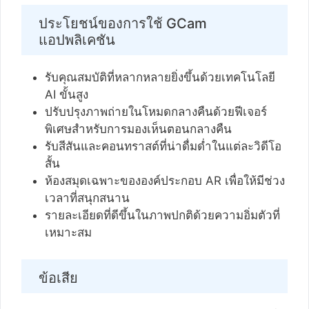
ประโยชน์ของการใช้ GCam
แอปพลิเคชัน
รับคุณสมบัติที่หลากหลายยิ่งขึ้นด้วยเทคโนโลยี
AI ขั้นสูง
ปรับปรุงภาพถ่ายในโหมดกลางคืนด้วยฟีเจอร์
พิเศษสำหรับการมองเห็นตอนกลางคืน
รับสีสันและคอนทราสต์ที่น่าดื่มด่ำในแต่ละวิดีโอ
สั้น
ห้องสมุดเฉพาะขององค์ประกอบ AR เพื่อให้มีช่วง
เวลาที่สนุกสนาน
รายละเอียดที่ดีขึ้นในภาพปกติด้วยความอิ่มตัวที่
เหมาะสม
ข้อเสีย