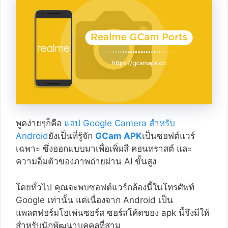
พูดง่ายๆก็คือ
แอป Google Camera สำหรับ
Android
ยังเป็นที่รู้จัก
GCam APK
เป็นซอฟต์แวร์
เฉพาะ ซึ่งออกแบบมาเพื่อเพิ่มสี คอนทราสต์ และ
ความอิ่มตัวของภาพถ่ายผ่าน AI ขั้นสูง
โดยทั่วไป คุณจะพบซอฟต์แวร์กล้องนี้ในโทรศัพท์
Google เท่านั้น แต่เนื่องจาก Android เป็น
แพลตฟอร์มโอเพ่นซอร์ส ซอร์สโค้ดของ apk นี้จึงมีให้
สำหรับนักพัฒนาบุคคลที่สาม