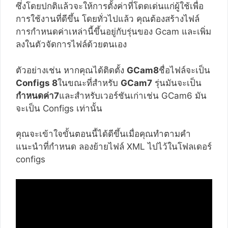
ซึ่งโดยปกติแล้วจะให้การตั้งค่าที่โดดเด่นแก่ผู้ใช้เพื่อ
การใช้งานที่ดีขึ้น โดยทั่วไปแล้ว คุณต้องสร้างไฟล์
การกำหนดค่าเหล่านี้ขึ้นอยู่กับรุ่นของ Gcam และเพิ่ม
ลงในตัวจัดการไฟล์ด้วยตนเอง
ตัวอย่างเช่น หากคุณได้ติดตั้ง
GCam8
ชื่อไฟล์จะเป็น
Configs 8
ในขณะที่สำหรับ
GCam7
รุ่นมันจะเป็น
กำหนดค่า7
และสำหรับเวอร์ชันเก่าเช่น GCam6 มัน
จะเป็น Configs เท่านั้น
คุณจะเข้าใจขั้นตอนนี้ได้ดีขึ้นเมื่อคุณทำตามคำ
แนะนำที่กำหนด ลองย้ายไฟล์ XML ไปไว้ในโฟลเดอร์
configs