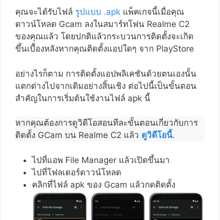
คุณจะได้รับไฟล์
รูปแบบ .apk
แพ็คเกจนี้เมื่อคุณ
ดาวน์โหลด Gcam ลงในสมาร์ทโฟน Realme C2
ของคุณแล้ว โดยปกติแล้วกระบวนการติดตั้งจะเกิด
ขึ้นเบื้องหลังหากคุณติดตั้งแอปใดๆ จาก PlayStore
อย่างไรก็ตาม การติดตั้งแอปพลิเคชันด้วยตนเองนั้น
แตกต่างไปจากเดิมอย่างสิ้นเชิง ต่อไปนี้เป็นขั้นตอน
สำคัญในการเริ่มต้นใช้งานไฟล์ apk นี้
หากคุณต้องการดูวิดีโอสอนทีละขั้นตอนเกี่ยวกับการ
ติดตั้ง GCam บน Realme C2 แล้ว
ดูวิดีโอนี้
.
ไปที่แอพ File Manager แล้วเปิดขึ้นมา
ไปที่โฟลเดอร์ดาวน์โหลด
คลิกที่ไฟล์ apk ของ Gcam แล้วกดติดตั้ง