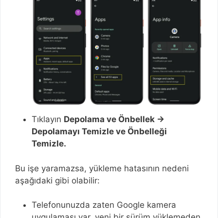
Tıklayın
Depolama ve Önbellek →
Depolamayı Temizle ve Önbelleği
Temizle.
Bu işe yaramazsa, yükleme hatasının nedeni
aşağıdaki gibi olabilir:
Telefonunuzda zaten Google kamera
uygulaması var, yeni bir sürüm yüklemeden