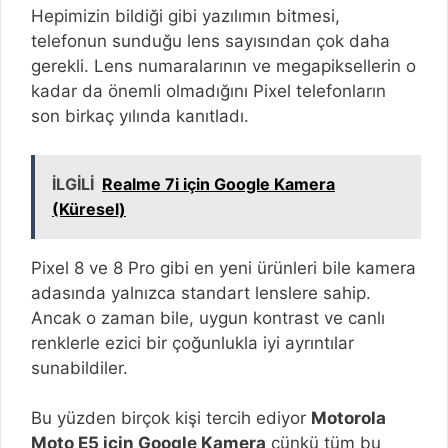
Hepimizin bildiği gibi yazılımın bitmesi,
telefonun sunduğu lens sayısından çok daha
gerekli. Lens numaralarının ve megapiksellerin o
kadar da önemli olmadığını Pixel telefonların
son birkaç yılında kanıtladı.
İLGİLİ
Realme 7i için Google Kamera
(Küresel)
Pixel 8 ve 8 Pro gibi en yeni ürünleri bile kamera
adasında yalnızca standart lenslere sahip.
Ancak o zaman bile, uygun kontrast ve canlı
renklerle ezici bir çoğunlukla iyi ayrıntılar
sunabildiler.
Bu yüzden birçok kişi tercih ediyor
Motorola
Moto E5 için Google Kamera
çünkü tüm bu