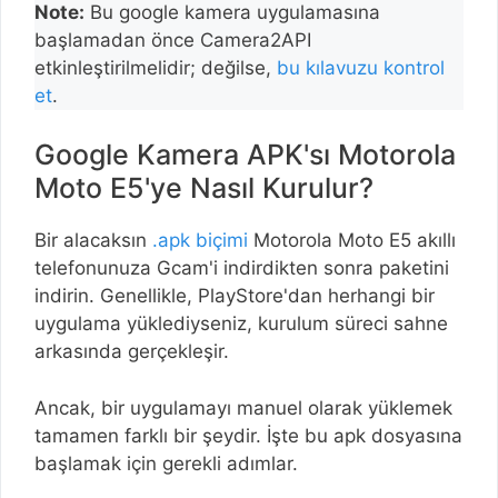
Note:
Bu google kamera uygulamasına
başlamadan önce Camera2API
etkinleştirilmelidir; değilse,
bu kılavuzu kontrol
et
.
Google Kamera APK'sı Motorola
Moto E5'ye Nasıl Kurulur?
Bir alacaksın
.apk biçimi
Motorola Moto E5 akıllı
telefonunuza Gcam'i indirdikten sonra paketini
indirin. Genellikle, PlayStore'dan herhangi bir
uygulama yüklediyseniz, kurulum süreci sahne
arkasında gerçekleşir.
Ancak, bir uygulamayı manuel olarak yüklemek
tamamen farklı bir şeydir. İşte bu apk dosyasına
başlamak için gerekli adımlar.