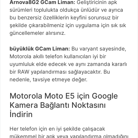
Arnova8G2 GCam Liman:
Geliştiricinin apk
sürümleri toplulukta oldukça ünlüdür ve ayrıca
bu benzersiz özelliklerin keyfini sorunsuz bir
şekilde çıkarabilmeniz için uygulama için sık sık
güncellemeler alırsınız.
büyüklük GCam Liman:
Bu varyant sayesinde,
Motorola akıllı telefon kullanıcıları iyi bir
uyumluluk elde edecek ve aynı zamanda kararlı
bir RAW yapılandırması sağlayacaktır. Bu
nedenle, tavsiye etmeye değer.
Motorola Moto E5 için Google
Kamera Bağlantı Noktasını
İndirin
Her telefon için en iyi şekilde çalışacak
mükemmel bir apk veya yapılandırma olmadığını