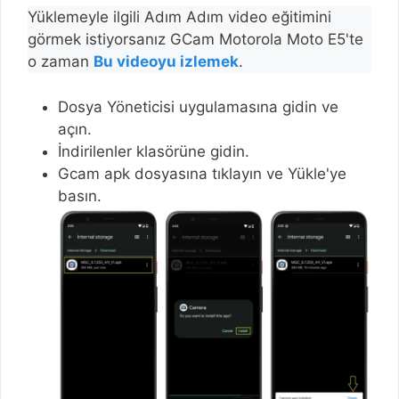
Yüklemeyle ilgili Adım Adım video eğitimini
görmek istiyorsanız GCam Motorola Moto E5'te
o zaman
Bu videoyu izlemek
.
Dosya Yöneticisi uygulamasına gidin ve
açın.
İndirilenler klasörüne gidin.
Gcam apk dosyasına tıklayın ve Yükle'ye
basın.