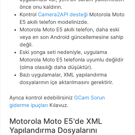
önce onu kaldırın.
Kontrol
Camera2API desteği
Motorola Moto
E5 akıllı telefon modelinizde.
Motorola Moto E5 akıllı telefon, daha eski
veya en son Android güncellemesine sahip
değil.
Eski yonga seti nedeniyle, uygulama
Motorola Moto E5 telefonla uyumlu değildir
(olma olasılığı daha düşüktür).
Bazı uygulamalar, XML yapılandırma
dosyalarının içe aktarılmasını gerektirir.
Ayrıca kontrol edebilirsiniz
GCam Sorun
giderme ipuçları
Kılavuz.
Motorola Moto E5'de XML
Yapılandırma Dosyalarını