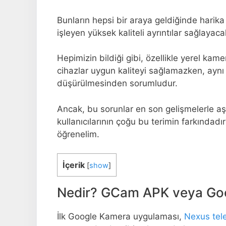
Bunların hepsi bir araya geldiğinde harik
işleyen yüksek kaliteli ayrıntılar sağlayacak
Hepimizin bildiği gibi, özellikle yerel k
cihazlar uygun kaliteyi sağlamazken, aynı 
düşürülmesinden sorumludur.
Ancak, bu sorunlar en son gelişmelerle aşı
kullanıcılarının çoğu bu terimin farkındadı
öğrenelim.
İçerik
[
show
]
Nedir? GCam APK veya Go
İlk Google Kamera uygulaması,
Nexus tel