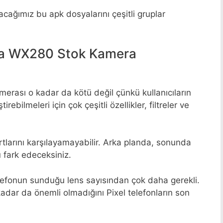
cağımız bu apk dosyalarını çeşitli gruplar
la WX280 Stok Kamera
rası o kadar da kötü değil çünkü kullanıcıların
ebilmeleri için çok çeşitli özellikler, filtreler ve
larını karşılayamayabilir. Arka planda, sonunda
 fark edeceksiniz.
telefonun sunduğu lens sayısından çok daha gerekli.
adar da önemli olmadığını Pixel telefonların son