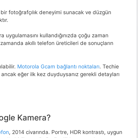
a bir fotoğrafçılık deneyimi sunacak ve düzgün
tır.
amera uygulamasını kullandığınızda çoğu zaman
zamanda akıllı telefon üreticileri de sonuçların
labilir.
Motorola Gcam bağlantı noktaları
. Techie
r ancak eğer ilk kez duyduysanız gerekli detayları
ogle Kamera?
efon
, 2014 civarında. Portre, HDR kontrastı, uygun