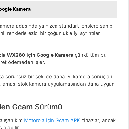
Google Kamera
e kamera adasında yalnızca standart lenslere sahip.
 renklerle ezici bir çoğunlukla iyi ayrıntılar
ola WX280 için Google Kamera
çünkü tüm bu
ücret ödemeden işler.
ça sorunsuz bir şekilde daha iyi kamera sonuçları
gulaması stok kamera uygulamasından daha uygun
ilen Gcam Sürümü
alışan kim
Motorola için Gcam APK
cihazlar, ancak
 olabilir.