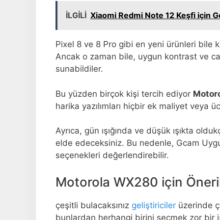
İLGİLİ
Xiaomi Redmi Note 12 Keşfi için 
Pixel 8 ve 8 Pro gibi en yeni ürünleri bil
Ancak o zaman bile, uygun kontrast ve canlı
sunabildiler.
Bu yüzden birçok kişi tercih ediyor
Motor
harika yazılımları hiçbir ek maliyet veya 
Ayrıca, gün ışığında ve düşük ışıkta olduk
elde edeceksiniz. Bu nedenle, Gcam Uy
seçenekleri değerlendirebilir.
Motorola WX280 için Öner
çeşitli bulacaksınız
geliştiriciler
üzerinde ç
bunlardan herhangi birini seçmek zor bir iş