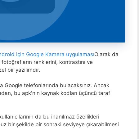
ndroid için Google Kamera uygulaması
Olarak da
a fotoğrafların renklerini, kontrastını ve
l bir yazılımdır.
ca Google telefonlarında bulacaksınız. Ancak
ndan, bu apk'nın kaynak kodları üçüncü taraf
kullanıcılarının da bu inanılmaz özellikleri
uz bir şekilde bir sonraki seviyeye çıkarabilmesi