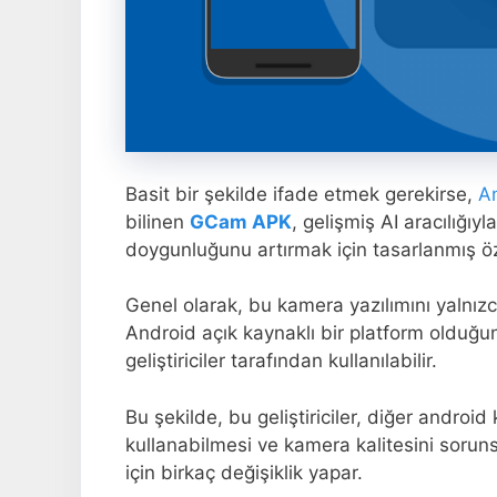
Basit bir şekilde ifade etmek gerekirse,
A
bilinen
GCam APK
, gelişmiş AI aracılığıyl
doygunluğunu artırmak için tasarlanmış öze
Genel olarak, bu kamera yazılımını yalnız
Android açık kaynaklı bir platform olduğu
geliştiriciler tarafından kullanılabilir.
Bu şekilde, bu geliştiriciler, diğer android 
kullanabilmesi ve kamera kalitesini soruns
için birkaç değişiklik yapar.