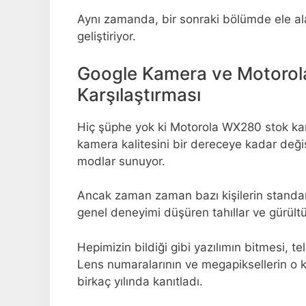
Aynı zamanda, bir sonraki bölümde ele ala
geliştiriyor.
Google Kamera ve Motoro
Karşılaştırması
Hiç şüphe yok ki Motorola WX280 stok kame
kamera kalitesini bir dereceye kadar değiştir
modlar sunuyor.
Ancak zaman zaman bazı kişilerin standart
genel deneyimi düşüren tahıllar ve gürültü
Hepimizin bildiği gibi yazılımın bitmesi, 
Lens numaralarının ve megapiksellerin o k
birkaç yılında kanıtladı.