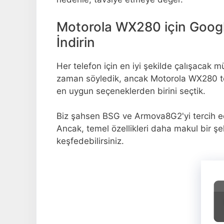
Motorola WX280 için Googl
İndirin
Her telefon için en iyi şekilde çalışacak
zaman söyledik, ancak Motorola WX280 t
en uygun seçeneklerden birini seçtik.
Biz şahsen BSG ve Armova8G2'yi tercih 
Ancak, temel özellikleri daha makul bir şe
keşfedebilirsiniz.