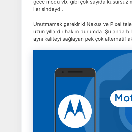
gece modu vb. gibi çok sayıda kusursuz mod
ilerisindeydi.
Unutmamak gerekir ki Nexus ve Pixel telefo
uzun yıllardır hakim durumda. Şu anda bil
aynı kaliteyi sağlayan pek çok alternatif ak