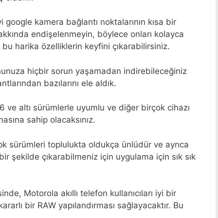
i google kamera bağlantı noktalarının kısa bir
hakkında endişelenmeyin, böylece onları kolayca
 harika özelliklerin keyfini çıkarabilirsiniz.
nunuza hiçbir sorun yaşamadan indirebileceğiniz
larından bazılarını ele aldık.
 ve altı sürümlerle uyumlu ve diğer birçok cihazı
asına sahip olacaksınız.
apk sürümleri toplulukta oldukça ünlüdür ve ayrıca
bir şekilde çıkarabilmeniz için uygulama için sık sık
de, Motorola akıllı telefon kullanıcıları iyi bir
rarlı bir RAW yapılandırması sağlayacaktır. Bu