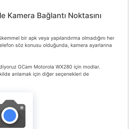
e Kamera Bağlantı Noktasını
 mükemmel bir apk veya yapılandırma olmadığını her
elefon söz konusu olduğunda, kamera ayarlarına
ediyoruz GCam Motorola WX280 için modlar.
kilde anlamak için diğer seçenekleri de