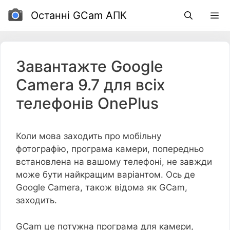
Перейти
Останні GCam АПК
до
вмісту
Завантажте Google
Camera 9.7 для всіх
телефонів OnePlus
Коли мова заходить про мобільну
фотографію, програма камери, попередньо
встановлена ​​на вашому телефоні, не завжди
може бути найкращим варіантом. Ось де
Google Camera, також відома як GCam,
заходить.
GCam це потужна програма для камери,