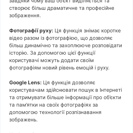
завдяки чому ваш об’єкт виділяється та
створює більш драматичне та професійне
зображення.
Фотографії руху:
Ця функція знімає коротке
відео разом із фотографією, що дозволяє
більш динамічно та захоплююче розповідати
історію. За допомогою цієї функції
користувачі можуть додати своїм
фотографіям новий рівень емоцій і руху.
Google Lens:
Ця функція дозволяє
користувачам здійснювати пошук в Інтернеті
та отримувати більше інформації про об’єкти
та пам’ятки на своїх фотографіях за
допомогою технології розпізнавання
зображень.