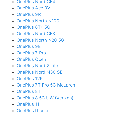
OnePlus Nord CE4
OnePlus Ace 3V
OnePlus 9R
OnePlus North N100
OnePlus 8T+ 5G
OnePlus Nord CE3
OnePlus North N20 5G
OnePlus 9E
OnePlus 7 Pro
OnePlus Open
OnePlus Nord 2 Lite
OnePlus Nord N30 SE
OnePlus 12R
OnePlus 7T Pro 5G McLaren
OnePlus 8T
OnePlus 8 5G UW (Verizon)
OnePlus 11
OnePlus Північ