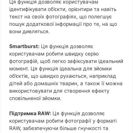
Ця функція дозволяє користувачам
ідентифікувати об’єкти, орієнтири та навіть
текст на своїх фотографіях, що полегшує
пошук додаткової інформації про те, на що
вони дивляться.
Smartburst:
Ця функція дозволяє
користувачам робити швидку серію
фотографій, щоб легко зафіксувати ідеальний
момент. Ця функція ідеальна для зйомки
об’єктів, що швидко рухаються, наприклад
дітей або домашніх тварин, а також її можна
використовувати для створення ефекту
сповільненої зйомки.
Підтримка RAW:
Ця функція дозволяє
користувачам робити фотографії у форматі
RAW, забезпечуючи більше гнучкості та