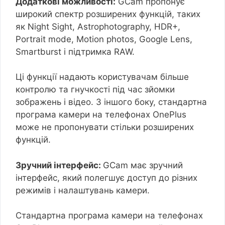
Додаткові можливості:
GCam пропонує
широкий спектр розширених функцій, таких
як Night Sight, Astrophotography, HDR+,
Portrait mode, Motion photos, Google Lens,
Smartburst і підтримка RAW.
Ці функції надають користувачам більше
контролю та гнучкості під час зйомки
зображень і відео. З іншого боку, стандартна
програма камери на телефонах OnePlus
може не пропонувати стільки розширених
функцій.
Зручний інтерфейс:
GCam має зручний
інтерфейс, який полегшує доступ до різних
режимів і налаштувань камери.
Стандартна програма камери на телефонах