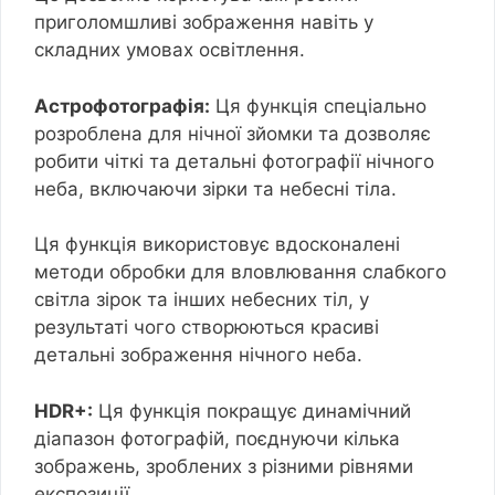
приголомшливі зображення навіть у
складних умовах освітлення.
Астрофотографія:
Ця функція спеціально
розроблена для нічної зйомки та дозволяє
робити чіткі та детальні фотографії нічного
неба, включаючи зірки та небесні тіла.
Ця функція використовує вдосконалені
методи обробки для вловлювання слабкого
світла зірок та інших небесних тіл, у
результаті чого створюються красиві
детальні зображення нічного неба.
HDR+:
Ця функція покращує динамічний
діапазон фотографій, поєднуючи кілька
зображень, зроблених з різними рівнями
експозиції.