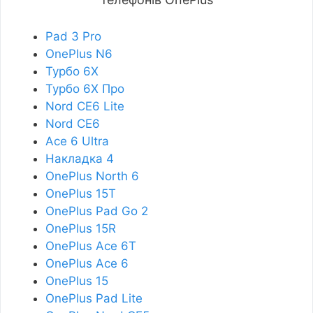
Pad 3 Pro
OnePlus N6
Турбо 6X
Турбо 6X Про
Nord CE6 Lite
Nord CE6
Ace 6 Ultra
Накладка 4
OnePlus North 6
OnePlus 15T
OnePlus Pad Go 2
OnePlus 15R
OnePlus Ace 6T
OnePlus Ace 6
OnePlus 15
OnePlus Pad Lite