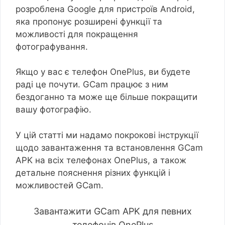
розроблена Google для пристроїв Android,
яка пропонує розширені функції та
можливості для покращення
фотографування.
Якщо у вас є телефон OnePlus, ви будете
раді це почути. GCam працює з ним
бездоганно та може ще більше покращити
вашу фотографію.
У цій статті ми надамо покрокові інструкції
щодо завантаження та встановлення GCam
APK на всіх телефонах OnePlus, а також
детальне пояснення різних функцій і
можливостей GCam.
Завантажити GCam APK для певних
телефонів OnePlus