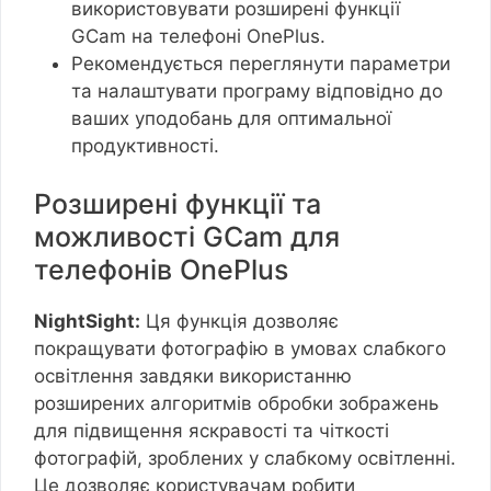
використовувати розширені функції
GCam на телефоні OnePlus.
Рекомендується переглянути параметри
та налаштувати програму відповідно до
ваших уподобань для оптимальної
продуктивності.
Розширені функції та
можливості GCam для
телефонів OnePlus
NightSight:
Ця функція дозволяє
покращувати фотографію в умовах слабкого
освітлення завдяки використанню
розширених алгоритмів обробки зображень
для підвищення яскравості та чіткості
фотографій, зроблених у слабкому освітленні.
Це дозволяє користувачам робити