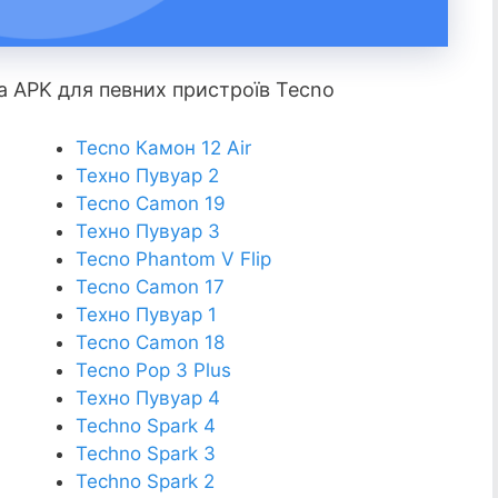
a APK для певних пристроїв Tecno
Tecno Камон 12 Air
Техно Пувуар 2
Tecno Camon 19
Техно Пувуар 3
Tecno Phantom V Flip
Tecno Camon 17
Техно Пувуар 1
Tecno Camon 18
Tecno Pop 3 Plus
Техно Пувуар 4
Techno Spark 4
Techno Spark 3
Techno Spark 2