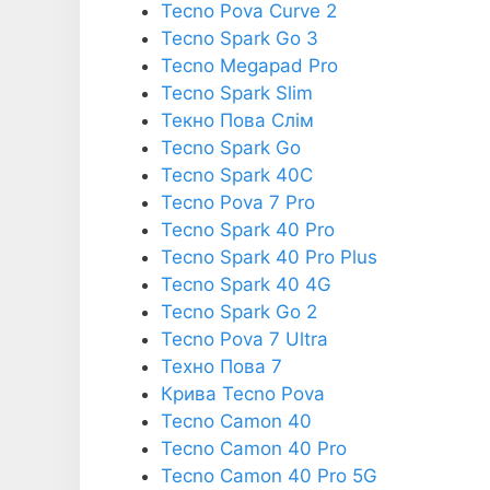
Tecno Pova Curve 2
Tecno Spark Go 3
Tecno Megapad Pro
Tecno Spark Slim
Текно Пова Слім
Tecno Spark Go
Tecno Spark 40C
Tecno Pova 7 Pro
Tecno Spark 40 Pro
Tecno Spark 40 Pro Plus
Tecno Spark 40 4G
Tecno Spark Go 2
Tecno Pova 7 Ultra
Техно Пова 7
Крива Tecno Pova
Tecno Camon 40
Tecno Camon 40 Pro
Tecno Camon 40 Pro 5G