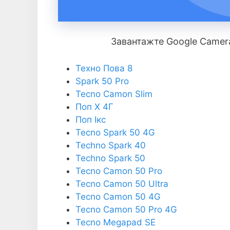
Завантажте Google Camer
Техно Пова 8
Spark 50 Pro
Tecno Camon Slim
Поп Х 4Г
Поп Ікс
Tecno Spark 50 4G
Techno Spark 40
Techno Spark 50
Tecno Camon 50 Pro
Tecno Camon 50 Ultra
Tecno Camon 50 4G
Tecno Camon 50 Pro 4G
Tecno Megapad SE