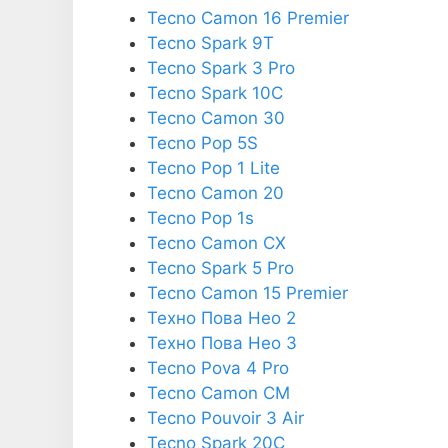
Tecno Camon 16 Premier
Tecno Spark 9T
Tecno Spark 3 Pro
Tecno Spark 10C
Tecno Camon 30
Tecno Pop 5S
Tecno Pop 1 Lite
Tecno Camon 20
Tecno Pop 1s
Tecno Camon CX
Tecno Spark 5 Pro
Tecno Camon 15 Premier
Техно Пова Нео 2
Техно Пова Нео 3
Tecno Pova 4 Pro
Tecno Camon CM
Tecno Pouvoir 3 Air
Tecno Spark 20C