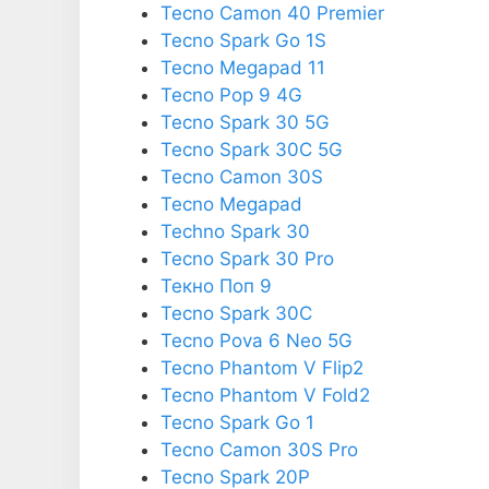
Tecno Camon 40 Premier
Tecno Spark Go 1S
Tecno Megapad 11
Tecno Pop 9 4G
Tecno Spark 30 5G
Tecno Spark 30C 5G
Tecno Camon 30S
Tecno Megapad
Techno Spark 30
Tecno Spark 30 Pro
Текно Поп 9
Tecno Spark 30C
Tecno Pova 6 Neo 5G
Tecno Phantom V Flip2
Tecno Phantom V Fold2
Tecno Spark Go 1
Tecno Camon 30S Pro
Tecno Spark 20P