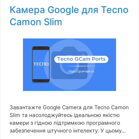
Камера Google для Tecno
Camon Slim
Завантажте Google Camera для Tecno Camon
Slim та насолоджуйтесь ідеальною якістю
камери з гідною підтримкою програмного
забезпечення штучного інтелекту. У цьому…