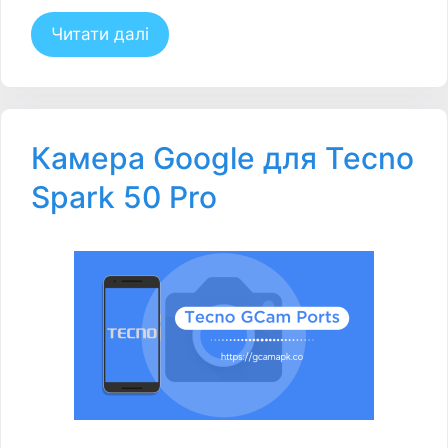
Читати далі
Камера Google для Tecno
Spark 50 Pro