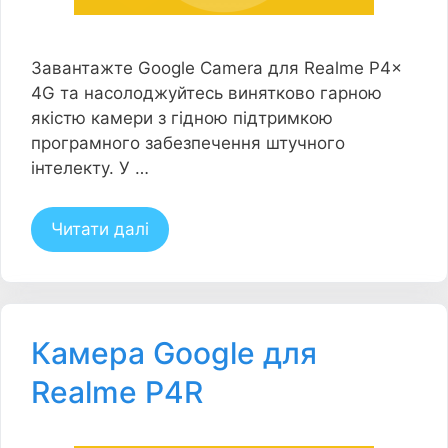
Завантажте Google Camera для Realme P4x
4G та насолоджуйтесь винятково гарною
якістю камери з гідною підтримкою
програмного забезпечення штучного
інтелекту. У …
Читати далі
Камера Google для
Realme P4R