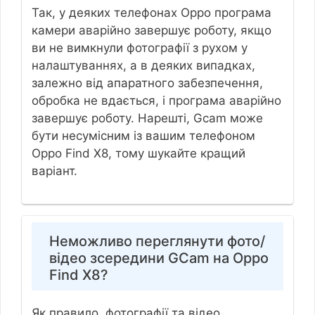
Так, у деяких телефонах Oppo програма
камери аварійно завершує роботу, якщо
ви не вимкнули фотографії з рухом у
налаштуваннях, а в деяких випадках,
залежно від апаратного забезпечення,
обробка не вдається, і програма аварійно
завершує роботу. Нарешті, Gcam може
бути несумісним із вашим телефоном
Oppo Find X8, тому шукайте кращий
варіант.
Неможливо переглянути фото/
відео зсередини GCam на Oppo
Find X8?
Як правило, фотографії та відео