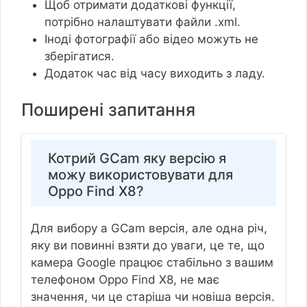
Щоб отримати додаткові функції,
потрібно налаштувати файли .xml.
Іноді фотографії або відео можуть не
зберігатися.
Додаток час від часу виходить з ладу.
Поширені запитання
Котрий GCam яку версію я
можу використовувати для
Oppo Find X8?
Для вибору a GCam версія, але одна річ,
яку ви повинні взяти до уваги, це те, що
камера Google працює стабільно з вашим
телефоном Oppo Find X8, не має
значення, чи це старіша чи новіша версія.