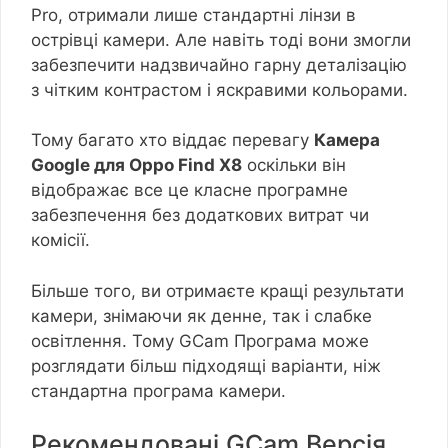
Pro, отримали лише стандартні лінзи в
острівці камери. Але навіть тоді вони змогли
забезпечити надзвичайно гарну деталізацію
з чітким контрастом і яскравими кольорами.
Тому багато хто віддає перевагу
Камера
Google для Oppo Find X8
оскільки він
відображає все це класне програмне
забезпечення без додаткових витрат чи
комісії.
Більше того, ви отримаєте кращі результати
камери, знімаючи як денне, так і слабке
освітлення. Тому GCam Програма може
розглядати більш підходящі варіанти, ніж
стандартна програма камери.
Рекомендовані GCam Версія