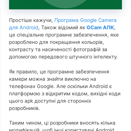
Простіше кажучи,
Програма Google Camera
для Android
, Також відомий як
GCam АПК
,
це спеціальне програмне забезпечення, яке
розроблено для покращення кольорів,
контрасту та насиченості фотографій за
допомогою передового штучного інтелекту.
Як правило, це програмне забезпечення
камери можна знайти виключно на
телефонах Google. Але оскільки Android є
платформою з відкритим кодом, вихідні коди
цього apk доступні для сторонніх
розробників.
Таким чином, ці розробники вносять кілька
модифікацій, щоб інші користувачі Android