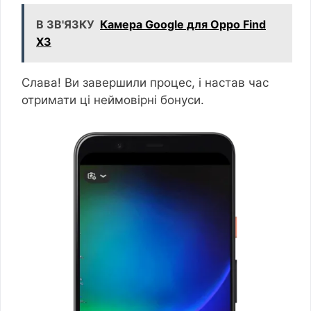
В ЗВ'ЯЗКУ
Камера Google для Oppo Find
X3
Слава! Ви завершили процес, і настав час
отримати ці неймовірні бонуси.