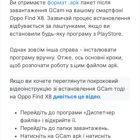
Ви отримаєте
формат .apk
пакет після
завантаження GCam на вашому смартфоні
Oppo Find X8. Зазвичай процес встановлення
відбувається за лаштунками, якщо ви
встановили будь-яку програму з PlayStore.
Однак зовсім інша справа - інсталювати
програму вручну. Отже, ось основні кроки,
щоб розпочати роботу з цим файлом apk.
Якщо ви хочете переглянути покроковий
відеоінструкцію зі встановлення GCam тоді
на Oppo Find X8
дивіться це відео
.
Перейдіть до програми «Диспетчер
файлів» і відкрийте її.
Перейдіть до папки завантажень.
Натисніть на GCam apk і натисніть