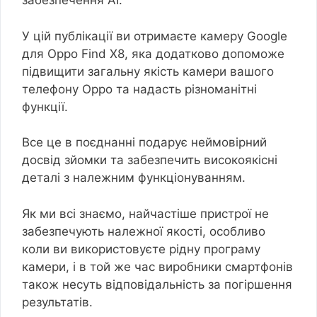
забезпечення AI.
У цій публікації ви отримаєте камеру Google
для Oppo Find X8, яка додатково допоможе
підвищити загальну якість камери вашого
телефону Oppo та надасть різноманітні
функції.
Все це в поєднанні подарує неймовірний
досвід зйомки та забезпечить високоякісні
деталі з належним функціонуванням.
Як ми всі знаємо, найчастіше пристрої не
забезпечують належної якості, особливо
коли ви використовуєте рідну програму
камери, і в той же час виробники смартфонів
також несуть відповідальність за погіршення
результатів.