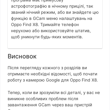
програма має примусову
астрофотографію в нічному прицілі, так
званий нічний режим, або ви знайдете цю
функцію в GCam меню налаштувань на
Oppo Find X8. Тримайте телефон
нерухомо або використовуйте штатив,
щоб уникнути будь-яких моментів.
Висновок
Після перегляду кожного з розділів ви
отримаєте необхідні відомості, щоб почати
роботу з камерою Google для Oppo Find X8.
Тепер, коли ви зрозуміли всі деталі, у вас не
виникне особливих проблем після
завантаження GCam через ваш пристрій