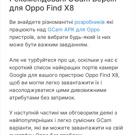
для Oppo Find X8
Ви знайдете різноманітні
розробників
які
працюють над
GCam APK для Oppo
пристроїв, але вибрати будь-який із них
може бути важким завданням.
Але не турбуйтеся про це, оскільки у нас є
короткий список найкращих портів камери
Google для вашого пристрою Oppo Find X8,
щоб ви могли легко завантажити їх і
насолоджуватися цими дивовижними
атрибутами без затримок.
У наступній частині ми обговорили деякі з
найпопулярніших і легко сумісних GCam
варіанти, які ви можете завантажити на свій