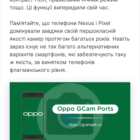
тощо. Ці функції випередили свій час.
Пам’ятайте, що телефони Nexus і Pixel
домінували завдяки своїй першокласній
якості камер протягом багатьох років. Навіть
зараз існує не так багато альтернативних
варіантів смартфонів, які забезпечують таку
ж якість, за винятком телефонів
флагманського рівня.