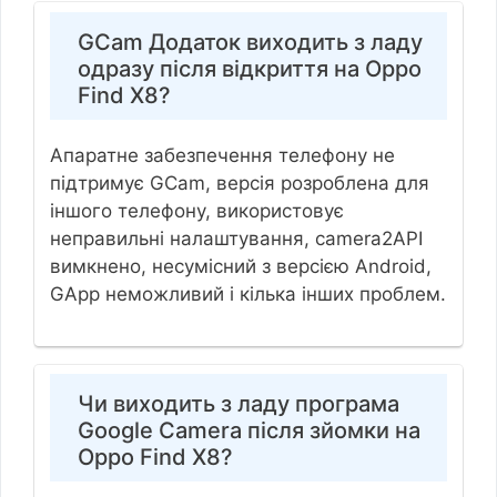
GCam Додаток виходить з ладу
одразу після відкриття на Oppo
Find X8?
Апаратне забезпечення телефону не
підтримує GCam, версія розроблена для
іншого телефону, використовує
неправильні налаштування, camera2API
вимкнено, несумісний з версією Android,
GApp неможливий і кілька інших проблем.
Чи виходить з ладу програма
Google Camera після зйомки на
Oppo Find X8?