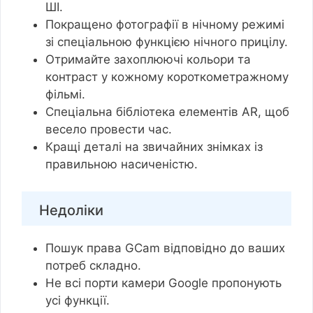
ШІ.
Покращено фотографії в нічному режимі
зі спеціальною функцією нічного прицілу.
Отримайте захоплюючі кольори та
контраст у кожному короткометражному
фільмі.
Спеціальна бібліотека елементів AR, щоб
весело провести час.
Кращі деталі на звичайних знімках із
правильною насиченістю.
Недоліки
Пошук права GCam відповідно до ваших
потреб складно.
Не всі порти камери Google пропонують
усі функції.