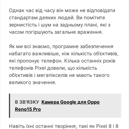
Однак час від часу він може не відповідати
стандартам деяких людей. Ви помітите
зернистість і шум на задньому плані, які з
часом погіршують загальне враження.
Як ми всі знаємо, програмне забезпечення
набагато важливіше, ніж кількість об’єктивів,
які пропонує телефон. Кілька останніх років
телефонів Pixel довели, що кількість
об’єктивів і мегапікселів не мають такого
великого значення.
В ЗВ'ЯЗКУ
Камера Google для Oppo
Reno15 Pro
Навіть їхні останні творіння, такі як Pixel 8 і 8