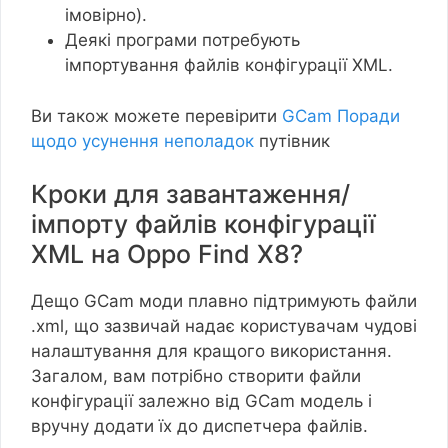
імовірно).
Деякі програми потребують
імпортування файлів конфігурації XML.
Ви також можете перевірити
GCam Поради
щодо усунення неполадок
путівник
Кроки для завантаження/
імпорту файлів конфігурації
XML на Oppo Find X8?
Дещо GCam моди плавно підтримують файли
.xml, що зазвичай надає користувачам чудові
налаштування для кращого використання.
Загалом, вам потрібно створити файли
конфігурації залежно від GCam модель і
вручну додати їх до диспетчера файлів.