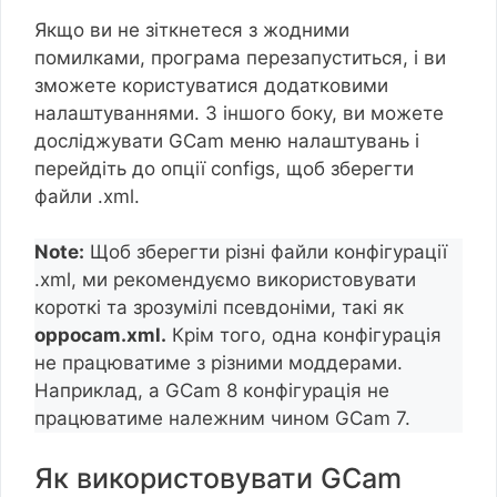
Якщо ви не зіткнетеся з жодними
помилками, програма перезапуститься, і ви
зможете користуватися додатковими
налаштуваннями. З іншого боку, ви можете
досліджувати GCam меню налаштувань і
перейдіть до опції configs, щоб зберегти
файли .xml.
Note:
Щоб зберегти різні файли конфігурації
.xml, ми рекомендуємо використовувати
короткі та зрозумілі псевдоніми, такі як
oppocam.xml.
Крім того, одна конфігурація
не працюватиме з різними моддерами.
Наприклад, a GCam 8 конфігурація не
працюватиме належним чином GCam 7.
Як використовувати GCam