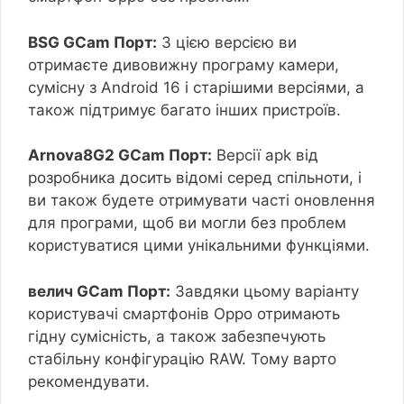
BSG GCam Порт:
З цією версією ви
отримаєте дивовижну програму камери,
сумісну з Android 16 і старішими версіями, а
також підтримує багато інших пристроїв.
Arnova8G2 GCam Порт:
Версії apk від
розробника досить відомі серед спільноти, і
ви також будете отримувати часті оновлення
для програми, щоб ви могли без проблем
користуватися цими унікальними функціями.
велич GCam Порт:
Завдяки цьому варіанту
користувачі смартфонів Oppo отримають
гідну сумісність, а також забезпечують
стабільну конфігурацію RAW. Тому варто
рекомендувати.