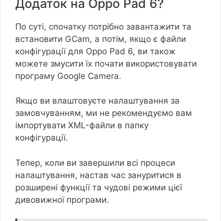
Додаток на Oppo Pad 6?
По суті, спочатку потрібно завантажити та
встановити GCam, а потім, якщо є файли
конфігурації для Oppo Pad 6, ви також
можете змусити їх почати використовувати
програму Google Camera.
Якщо ви влаштовуєте налаштування за
замовчуванням, ми не рекомендуємо вам
імпортувати XML-файли в папку
конфігурації.
Тепер, коли ви завершили всі процеси
налаштування, настав час зануритися в
розширені функції та чудові режими цієї
дивовижної програми.