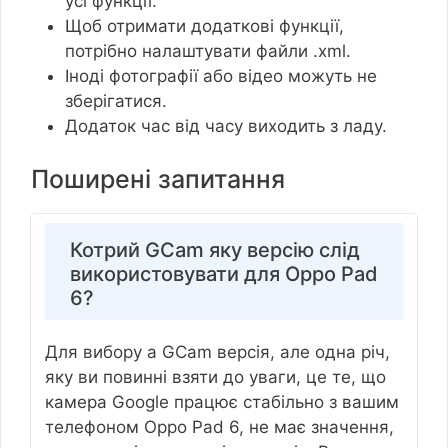
усі функції.
Щоб отримати додаткові функції,
потрібно налаштувати файли .xml.
Іноді фотографії або відео можуть не
зберігатися.
Додаток час від часу виходить з ладу.
Поширені запитання
Котрий GCam яку версію слід
використовувати для Oppo Pad
6?
Для вибору a GCam версія, але одна річ,
яку ви повинні взяти до уваги, це те, що
камера Google працює стабільно з вашим
телефоном Oppo Pad 6, не має значення,