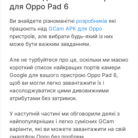
для Oppo Pad 6
Ви знайдете різноманітні
розробників
які
працюють над
GCam APK для Oppo
пристроїв, але вибрати будь-який із них
може бути важким завданням.
Але не турбуйтеся про це, оскільки ми маємо
короткий список найкращих портів камери
Google для вашого пристрою Oppo Pad 6,
щоб ви могли легко завантажити їх і
насолоджуватися цими дивовижними
атрибутами без затримок.
У наступній частині ми обговорили деякі з
найпопулярніших і легко сумісних GCam
варіанти, які ви можете завантажити на свій
смартфон Oppo без проблем.