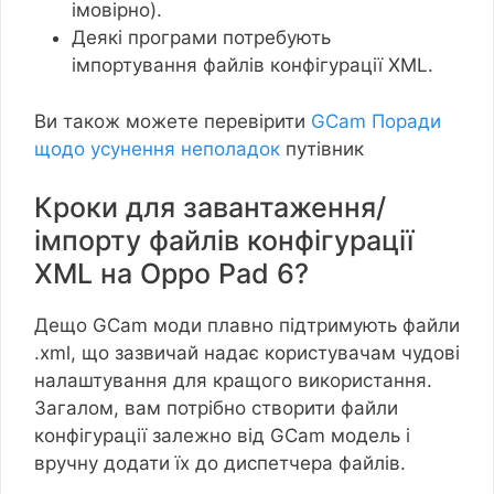
імовірно).
Деякі програми потребують
імпортування файлів конфігурації XML.
Ви також можете перевірити
GCam Поради
щодо усунення неполадок
путівник
Кроки для завантаження/
імпорту файлів конфігурації
XML на Oppo Pad 6?
Дещо GCam моди плавно підтримують файли
.xml, що зазвичай надає користувачам чудові
налаштування для кращого використання.
Загалом, вам потрібно створити файли
конфігурації залежно від GCam модель і
вручну додати їх до диспетчера файлів.