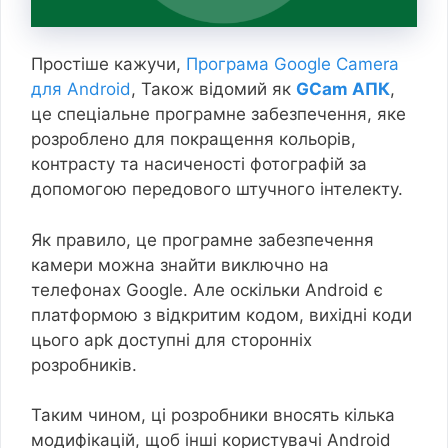
Простіше кажучи,
Програма Google Camera
для Android
, Також відомий як
GCam АПК
,
це спеціальне програмне забезпечення, яке
розроблено для покращення кольорів,
контрасту та насиченості фотографій за
допомогою передового штучного інтелекту.
Як правило, це програмне забезпечення
камери можна знайти виключно на
телефонах Google. Але оскільки Android є
платформою з відкритим кодом, вихідні коди
цього apk доступні для сторонніх
розробників.
Таким чином, ці розробники вносять кілька
модифікацій, щоб інші користувачі Android