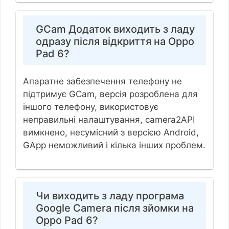
GCam Додаток виходить з ладу
одразу після відкриття на Oppo
Pad 6?
Апаратне забезпечення телефону не
підтримує GCam, версія розроблена для
іншого телефону, використовує
неправильні налаштування, camera2API
вимкнено, несумісний з версією Android,
GApp неможливий і кілька інших проблем.
Чи виходить з ладу програма
Google Camera після зйомки на
Oppo Pad 6?