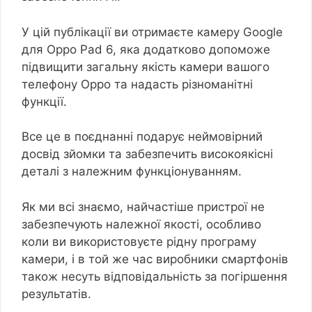
У цій публікації ви отримаєте камеру Google
для Oppo Pad 6, яка додатково допоможе
підвищити загальну якість камери вашого
телефону Oppo та надасть різноманітні
функції.
Все це в поєднанні подарує неймовірний
досвід зйомки та забезпечить високоякісні
деталі з належним функціонуванням.
Як ми всі знаємо, найчастіше пристрої не
забезпечують належної якості, особливо
коли ви використовуєте рідну програму
камери, і в той же час виробники смартфонів
також несуть відповідальність за погіршення
результатів.