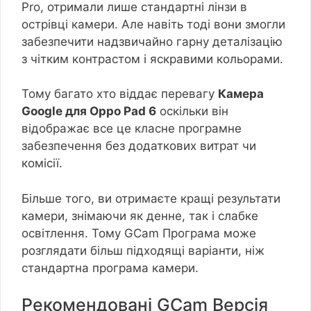
Pro, отримали лише стандартні лінзи в
острівці камери. Але навіть тоді вони змогли
забезпечити надзвичайно гарну деталізацію
з чітким контрастом і яскравими кольорами.
Тому багато хто віддає перевагу
Камера
Google для Oppo Pad 6
оскільки він
відображає все це класне програмне
забезпечення без додаткових витрат чи
комісії.
Більше того, ви отримаєте кращі результати
камери, знімаючи як денне, так і слабке
освітлення. Тому GCam Програма може
розглядати більш підходящі варіанти, ніж
стандартна програма камери.
Рекомендовані GCam Версія