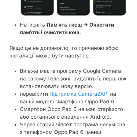
Натисніть
Пам’ять і кеш → Очистити
пам’ять і очистити кеш.
Якщо це не допомогло, то причиною збою
інсталяції може бути наступне:
Ви вже маєте програму Google Camera
на своєму телефоні, видаліть її, перш ніж
встановлювати нову версію.
перевірити
Підтримка Camera2API
на
вашій моделі смартфона Oppo Pad 6.
Смартфон Oppo Pad 6 не має старішого
або останнього оновлення Android.
Через старий чіпсет програма несумісна
з телефоном Oppo Pad 6 (менш