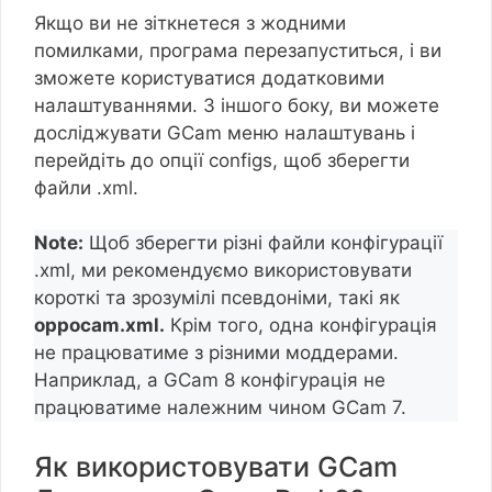
Якщо ви не зіткнетеся з жодними
помилками, програма перезапуститься, і ви
зможете користуватися додатковими
налаштуваннями. З іншого боку, ви можете
досліджувати GCam меню налаштувань і
перейдіть до опції configs, щоб зберегти
файли .xml.
Note:
Щоб зберегти різні файли конфігурації
.xml, ми рекомендуємо використовувати
короткі та зрозумілі псевдоніми, такі як
oppocam.xml.
Крім того, одна конфігурація
не працюватиме з різними моддерами.
Наприклад, a GCam 8 конфігурація не
працюватиме належним чином GCam 7.
Як використовувати GCam