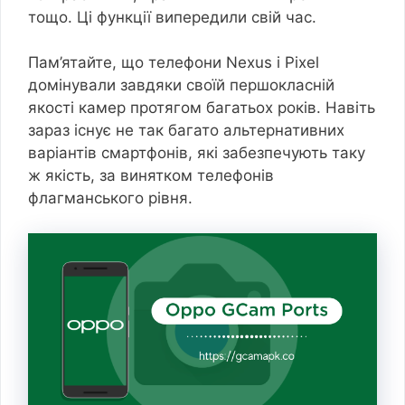
тощо. Ці функції випередили свій час.
Пам’ятайте, що телефони Nexus і Pixel
домінували завдяки своїй першокласній
якості камер протягом багатьох років. Навіть
зараз існує не так багато альтернативних
варіантів смартфонів, які забезпечують таку
ж якість, за винятком телефонів
флагманського рівня.