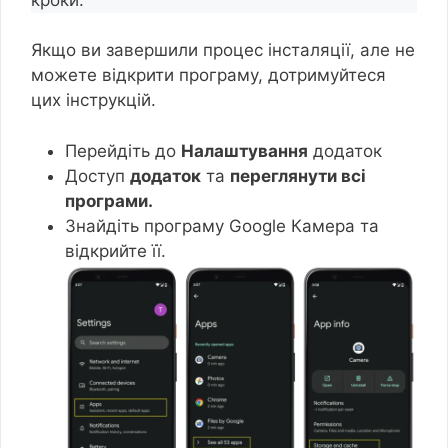
Якщо ви завершили процес інсталяції, але не
можете відкрити програму, дотримуйтеся
цих інструкцій.
Перейдіть до
Налаштування
додаток
Доступ
додаток
та
переглянути всі
програми.
Знайдіть програму Google Камера та
відкрийте її.