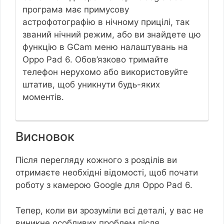
програма має примусову
астрофотографію в нічному прицілі, так
званий нічний режим, або ви знайдете цю
функцію в GCam меню налаштувань на
Oppo Pad 6. Обов’язково тримайте
телефон нерухомо або використовуйте
штатив, щоб уникнути будь-яких
моментів.
Висновок
Після перегляду кожного з розділів ви
отримаєте необхідні відомості, щоб почати
роботу з камерою Google для Oppo Pad 6.
Тепер, коли ви зрозуміли всі деталі, у вас не
виникне особливих проблем після