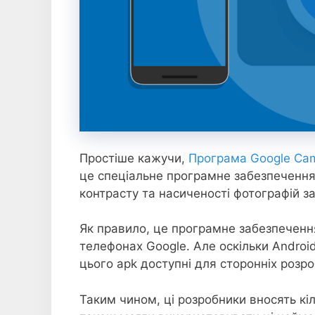
Простіше кажучи,
Програма Google Cam
це спеціальне програмне забезпечення
контрасту та насиченості фотографій з
Як правило, це програмне забезпечен
телефонах Google. Але оскільки Androi
цього apk доступні для сторонніх розро
Таким чином, ці розробники вносять кіл