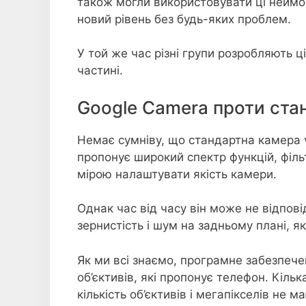
також могли використовувати ці неймов
новий рівень без будь-яких проблем.
У той же час різні групи розробляють ц
частині.
Google Camera проти ста
Немає сумніву, що стандартна камера v
пропонує широкий спектр функцій, філь
мірою налаштувати якість камери.
Однак час від часу він може не відпов
зернистість і шум на задньому плані, я
Як ми всі знаємо, програмне забезпече
об’єктивів, які пропонує телефон. Кільк
кількість об’єктивів і мегапікселів не 