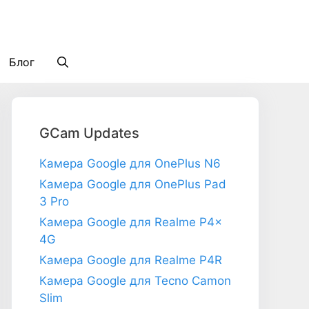
Блог
GCam Updates
Камера Google для OnePlus N6
Камера Google для OnePlus Pad
3 Pro
Камера Google для Realme P4x
4G
Камера Google для Realme P4R
Камера Google для Tecno Camon
Slim