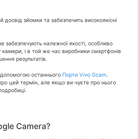
й досвід зйомки та забезпечить високоякісні
 не забезпечують належної якості, особливо
 камери, і в той же час виробники смартфонів
шення результатів.
 допомогою останнього
Порти Vivo Gcam
.
про цей термін, але якщо ви чуєте про нього
подробиці.
ogle Camera?