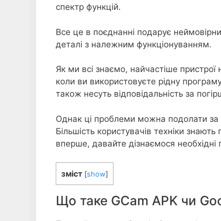
спектр функцій.
Все це в поєднанні подарує неймовірни
деталі з належним функціонуванням.
Як ми всі знаємо, найчастіше пристрої
коли ви використовуєте рідну програму
також несуть відповідальність за погір
Однак ці проблеми можна подолати за
Більшість користувачів техніки знають 
вперше, давайте дізнаємося необхідні 
зміст
[
show
]
Що таке GCam APK чи Go