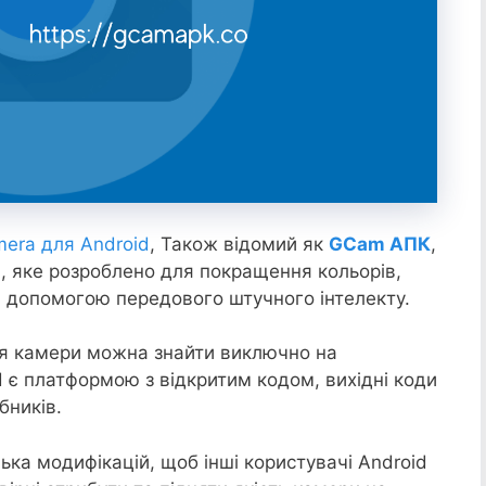
era для Android
, Також відомий як
GCam АПК
,
, яке розроблено для покращення кольорів,
а допомогою передового штучного інтелекту.
ня камери можна знайти виключно на
d є платформою з відкритим кодом, вихідні коди
бників.
ька модифікацій, щоб інші користувачі Android