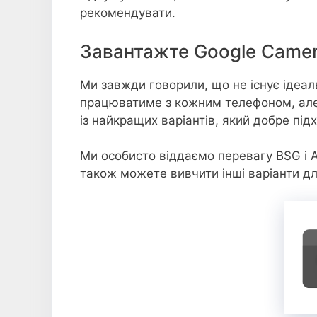
рекомендувати.
Завантажте Google Camera
Ми завжди говорили, що не існує ідеал
працюватиме з кожним телефоном, але 
із найкращих варіантів, який добре пі
Ми особисто віддаємо перевагу BSG і 
також можете вивчити інші варіанти дл