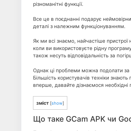
різноманітні функції.
Все це в поєднанні подарує неймовірни
деталі з належним функціонуванням.
Як ми всі знаємо, найчастіше пристрої
коли ви використовуєте рідну програму
також несуть відповідальність за погір
Однак ці проблеми можна подолати за
Більшість користувачів техніки знають 
вперше, давайте дізнаємося необхідні 
зміст
[
show
]
Що таке GCam APK чи Go