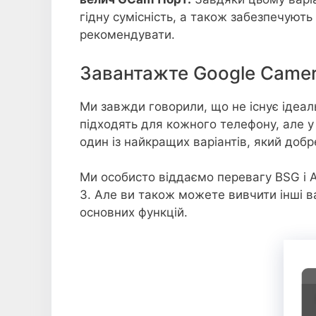
гідну сумісність, а також забезпечують
рекомендувати.
Завантажте Google Camera
Ми завжди говорили, що не існує ідеаль
підходять для кожного телефону, але у
один із найкращих варіантів, який доб
Ми особисто віддаємо перевагу BSG і 
3. Але ви також можете вивчити інші в
основних функцій.