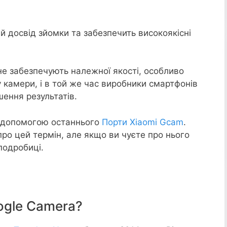
й досвід зйомки та забезпечить високоякісні
 не забезпечують належної якості, особливо
 камери, і в той же час виробники смартфонів
шення результатів.
 допомогою останнього
Порти Xiaomi Gcam
.
про цей термін, але якщо ви чуєте про нього
подробиці.
ogle Camera?