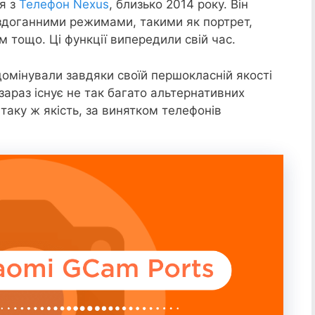
я з
Телефон Nexus
, близько 2014 року. Він
здоганними режимами, такими як портрет,
 тощо. Ці функції випередили свій час.
домінували завдяки своїй першокласній якості
зараз існує не так багато альтернативних
 таку ж якість, за винятком телефонів