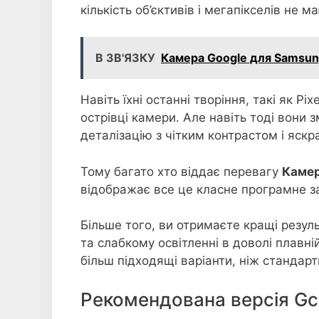
кількість об’єктивів і мегапікселів не 
В ЗВ'ЯЗКУ
Камера Google для Samsun
Навіть їхні останні творіння, такі як Pix
острівці камери. Але навіть тоді вони
деталізацію з чітким контрастом і яск
Тому багато хто віддає перевагу
Камер
відображає все це класне програмне за
Більше того, ви отримаєте кращі резул
та слабкому освітленні в доволі плавн
більш підходящі варіанти, ніж стандар
Рекомендована версія Gc