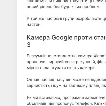
також могли використовувати ці неймов
новий рівень без будь-яких проблем.
У той же час різні групи розробляють ц
частині.
Камера Google проти ста
3
Безсумнівно, стандартна камера Xiaomi
пропонує широкий спектр функцій, філь
мірою налаштувати якість камери.
Однак час від часу він може не відпов
зернистість і шум на задньому плані, я
Як ми всі знаємо, програмне забезпече
об’єктивів, які пропонує телефон. Кільк