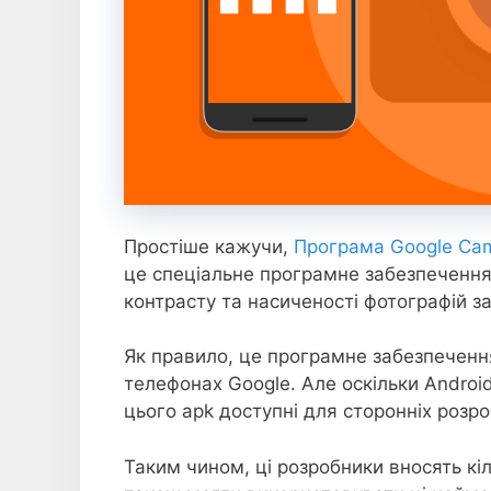
Простіше кажучи,
Програма Google Cam
це спеціальне програмне забезпечення
контрасту та насиченості фотографій з
Як правило, це програмне забезпечен
телефонах Google. Але оскільки Androi
цього apk доступні для сторонніх розро
Таким чином, ці розробники вносять кіл