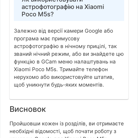
астрофотографію на Xiaomi
Poco M5s?
Залежно від версії камери Google або
програма має примусову
астрофотографію в нічному прицілі, так
званий нічний режим, або ви знайдете цю
функцію в GCam меню налаштувань на
Xiaomi Poco M5s. Тримайте телефон
нерухомо або використовуйте штатив,
щоб уникнути будь-яких моментів.
Висновок
Пройшовши кожен із розділів, ви отримаєте
необхідні відомості, щоб почати роботу з