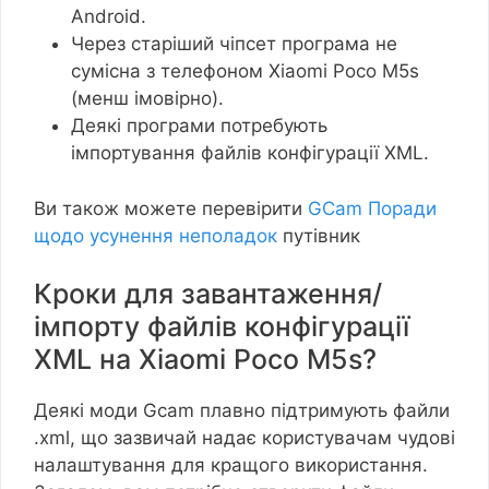
Android.
Через старіший чіпсет програма не
сумісна з телефоном Xiaomi Poco M5s
(менш імовірно).
Деякі програми потребують
імпортування файлів конфігурації XML.
Ви також можете перевірити
GCam Поради
щодо усунення неполадок
путівник
Кроки для завантаження/
імпорту файлів конфігурації
XML на Xiaomi Poco M5s?
Деякі моди Gcam плавно підтримують файли
.xml, що зазвичай надає користувачам чудові
налаштування для кращого використання.