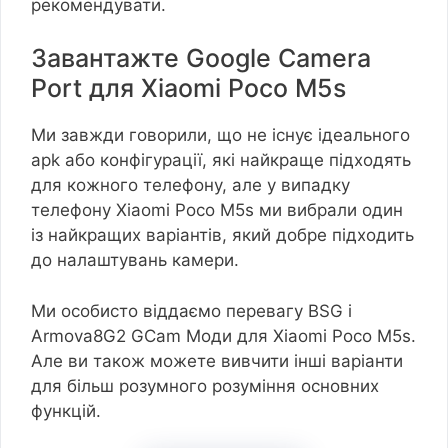
рекомендувати.
Завантажте Google Camera
Port для Xiaomi Poco M5s
Ми завжди говорили, що не існує ідеального
apk або конфігурації, які найкраще підходять
для кожного телефону, але у випадку
телефону Xiaomi Poco M5s ми вибрали один
із найкращих варіантів, який добре підходить
до налаштувань камери.
Ми особисто віддаємо перевагу BSG і
Armova8G2 GCam Моди для Xiaomi Poco M5s.
Але ви також можете вивчити інші варіанти
для більш розумного розуміння основних
функцій.