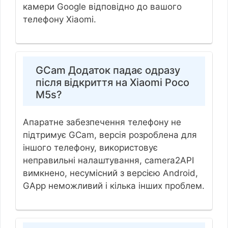
камери Google відповідно до вашого
телефону Xiaomi.
GCam Додаток падає одразу
після відкриття на Xiaomi Poco
M5s?
Апаратне забезпечення телефону не
підтримує GCam, версія розроблена для
іншого телефону, використовує
неправильні налаштування, camera2API
вимкнено, несумісний з версією Android,
GApp неможливий і кілька інших проблем.