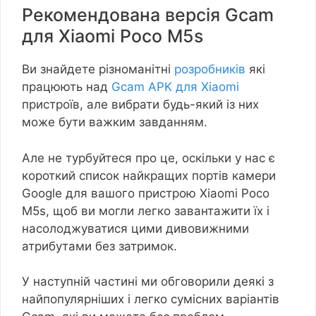
Рекомендована версія Gcam
для Xiaomi Poco M5s
Ви знайдете різноманітні
розробників
які
працюють над
Gcam APK для Xiaomi
пристроїв, але вибрати будь-який із них
може бути важким завданням.
Але не турбуйтеся про це, оскільки у нас є
короткий список найкращих портів камери
Google для вашого пристрою Xiaomi Poco
M5s, щоб ви могли легко завантажити їх і
насолоджуватися цими дивовижними
атрибутами без затримок.
У наступній частині ми обговорили деякі з
найпопулярніших і легко сумісних варіантів