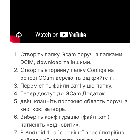
Створіть папку Gcam поруч із папками
DCIM, download та іншими.
Створіть вторинну папку Configs на
основі GCam версію та відкрийте її.
Перемістіть файли .xml у цю папку.
Тепер доступ до GCam Додаток.
двічі клацніть порожню область поруч із
кнопкою затвора.
Виберіть конфігурацію (файл .xml) і
натисніть «Відновити».
В Android 11 або новішої версії потрібно