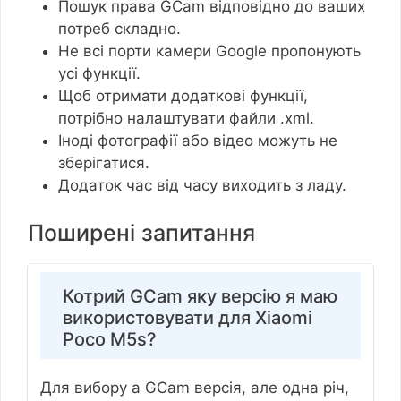
Пошук права GCam відповідно до ваших
потреб складно.
Не всі порти камери Google пропонують
усі функції.
Щоб отримати додаткові функції,
потрібно налаштувати файли .xml.
Іноді фотографії або відео можуть не
зберігатися.
Додаток час від часу виходить з ладу.
Поширені запитання
Котрий GCam яку версію я маю
використовувати для Xiaomi
Poco M5s?
Для вибору a GCam версія, але одна річ,