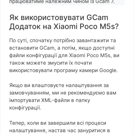
працюватиме належним чином із Gcam 7.
Як використовувати GCam
Додаток на Xiaomi Poco M5s?
По суті, спочатку потрібно завантажити та
встановити GCam, а потім, якщо доступні
файли конфігурації для Xiaomi Poco M5s, ви
також можете змусити їх почати
використовувати програму камери Google.
Якщо ви влаштовуєте налаштування за
замовчуванням, ми не рекомендуємо вам
імпортувати XML-файли в папку
конфігурації.
Тепер, коли ви завершили всі процеси
налаштування, настав час зануритися в