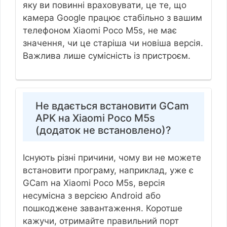
яку ви повинні враховувати, це те, що
камера Google працює стабільно з вашим
телефоном Xiaomi Poco M5s, не має
значення, чи це старіша чи новіша версія.
Важлива лише сумісність із пристроєм.
Не вдається встановити GCam
APK на Xiaomi Poco M5s
(додаток не встановлено)?
Існують різні причини, чому ви не можете
встановити програму, наприклад, уже є
GCam на Xiaomi Poco M5s, версія
несумісна з версією Android або
пошкоджене завантаження. Коротше
кажучи, отримайте правильний порт