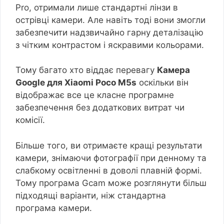
Pro, отримали лише стандартні лінзи в
острівці камери. Але навіть тоді вони змогли
забезпечити надзвичайно гарну деталізацію
з чітким контрастом і яскравими кольорами.
Тому багато хто віддає перевагу
Камера
Google для Xiaomi Poco M5s
оскільки він
відображає все це класне програмне
забезпечення без додаткових витрат чи
комісії.
Більше того, ви отримаєте кращі результати
камери, знімаючи фотографії при денному та
слабкому освітленні в доволі плавній формі.
Тому програма Gcam може розглянути більш
підходящі варіанти, ніж стандартна
програма камери.