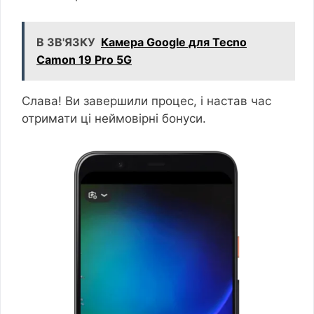
В ЗВ'ЯЗКУ
Камера Google для Tecno
Camon 19 Pro 5G
Слава! Ви завершили процес, і настав час
отримати ці неймовірні бонуси.