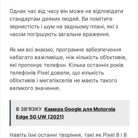
Однак час від часу він може не відповідати
стандартам деяких людей. Ви помітите
зернистість і шум на задньому плані, які з
часом погіршують загальне враження.
Як ми всі знаємо, програмне забезпечення
набагато важливіше, ніж кількість об’єктивів,
які пропонує телефон. Кілька останніх років
телефонів Pixel довели, що кількість
об’єктивів і мегапікселів не мають такого
великого значення.
В ЗВ'ЯЗКУ
Камера Google для Motorola
Edge 5G UW (2021)
Навіть їхні останні творіння, такі як Pixel 8 і 8