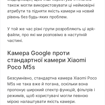
також могли використовувати ці неймовірні
атрибути та підняти якість камери на новий
рівень без будь-яких проблем.
У той же час різні групи розробляють ці apk-
файли, про які ми розповімо в наступній
частині.
Камера Google проти
стандартної камери Xiaomi
Poco M5s
Безсумнівно, стандартна камера Xiaomi Poco
M5s не така вже й погана, оскільки вона
пропонує широкий спектр функцій, фільтрів і
режимів, щоб користувачі могли певною
мірою налаштувати якість камери.