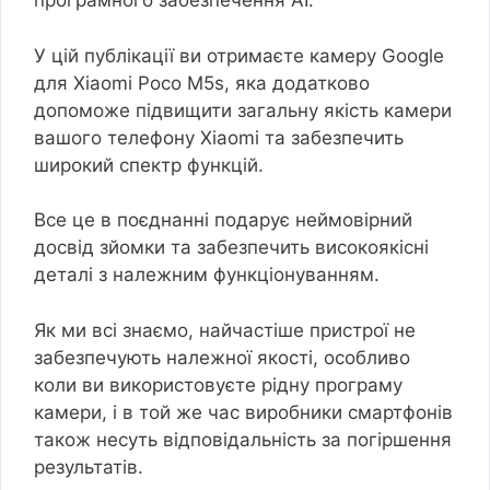
програмного забезпечення AI.
У цій публікації ви отримаєте камеру Google
для Xiaomi Poco M5s, яка додатково
допоможе підвищити загальну якість камери
вашого телефону Xiaomi та забезпечить
широкий спектр функцій.
Все це в поєднанні подарує неймовірний
досвід зйомки та забезпечить високоякісні
деталі з належним функціонуванням.
Як ми всі знаємо, найчастіше пристрої не
забезпечують належної якості, особливо
коли ви використовуєте рідну програму
камери, і в той же час виробники смартфонів
також несуть відповідальність за погіршення
результатів.