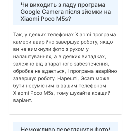
Чи виходить з ладу програма
Google Camera після зйомки на
Xiaomi Poco M5s?
Так, у деяких телефонах Xiaomi програма
камери аварійно завершує роботу, якщо
ви не вимкнули фото з рухом у
налаштуваннях, а в деяких випадках,
залежно від апаратного забезпечення,
обробка не вдається, і програма аварійно
завершує роботу. Нарешті, Gcam може
бути несумісним із вашим телефоном
Xiaomi Poco M5s, тому шукайте кращий
варіант.
Неможливо переглянути фото/