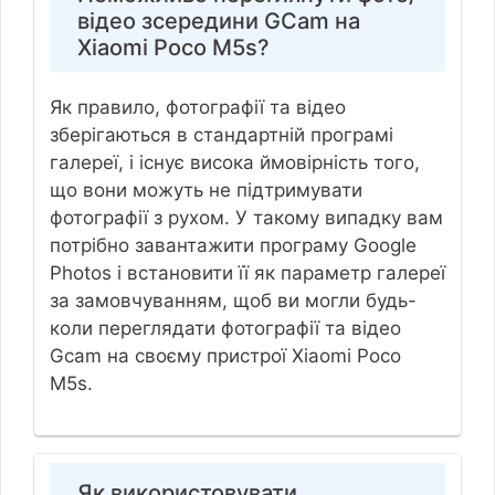
відео зсередини GCam на
Xiaomi Poco M5s?
Як правило, фотографії та відео
зберігаються в стандартній програмі
галереї, і існує висока ймовірність того,
що вони можуть не підтримувати
фотографії з рухом. У такому випадку вам
потрібно завантажити програму Google
Photos і встановити її як параметр галереї
за замовчуванням, щоб ви могли будь-
коли переглядати фотографії та відео
Gcam на своєму пристрої Xiaomi Poco
M5s.
Як використовувати