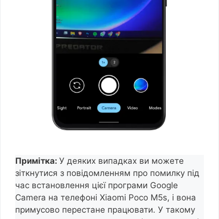
Примітка:
У деяких випадках ви можете
зіткнутися з повідомленням про помилку під
час встановлення цієї програми Google
Camera на телефоні Xiaomi Poco M5s, і вона
примусово перестане працювати. У такому