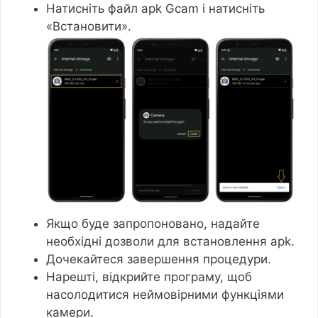
Натисніть файл apk Gcam і натисніть
«Встановити».
Якщо буде запропоновано, надайте
необхідні дозволи для встановлення apk.
Дочекайтеся завершення процедури.
Нарешті, відкрийте програму, щоб
насолодитися неймовірними функціями
камери.