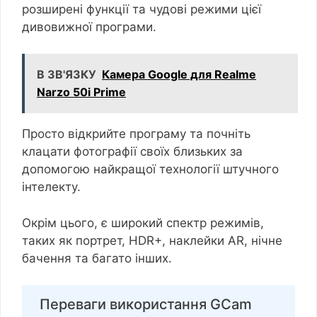
розширені функції та чудові режими цієї
дивовижної програми.
В ЗВ'ЯЗКУ
Камера Google для Realme
Narzo 50i Prime
Просто відкрийте програму та почніть
клацати фотографії своїх близьких за
допомогою найкращої технології штучного
інтелекту.
Окрім цього, є широкий спектр режимів,
таких як портрет, HDR+, наклейки AR, нічне
бачення та багато інших.
Переваги використання GCam