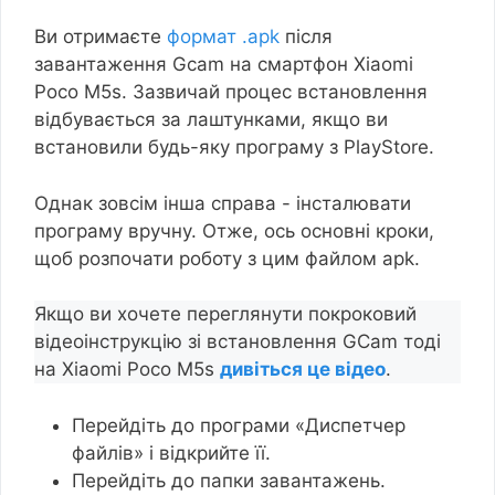
Ви отримаєте
формат .apk
після
завантаження Gcam на смартфон Xiaomi
Poco M5s. Зазвичай процес встановлення
відбувається за лаштунками, якщо ви
встановили будь-яку програму з PlayStore.
Однак зовсім інша справа - інсталювати
програму вручну. Отже, ось основні кроки,
щоб розпочати роботу з цим файлом apk.
Якщо ви хочете переглянути покроковий
відеоінструкцію зі встановлення GCam тоді
на Xiaomi Poco M5s
дивіться це відео
.
Перейдіть до програми «Диспетчер
файлів» і відкрийте її.
Перейдіть до папки завантажень.