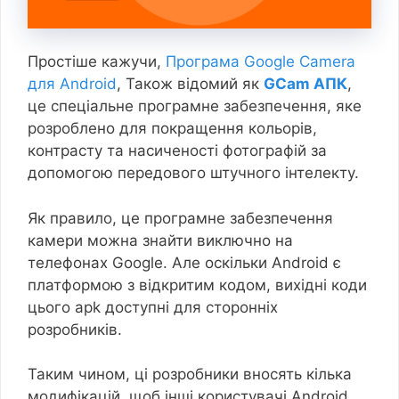
Простіше кажучи,
Програма Google Camera
для Android
, Також відомий як
GCam АПК
,
це спеціальне програмне забезпечення, яке
розроблено для покращення кольорів,
контрасту та насиченості фотографій за
допомогою передового штучного інтелекту.
Як правило, це програмне забезпечення
камери можна знайти виключно на
телефонах Google. Але оскільки Android є
платформою з відкритим кодом, вихідні коди
цього apk доступні для сторонніх
розробників.
Таким чином, ці розробники вносять кілька
модифікацій, щоб інші користувачі Android